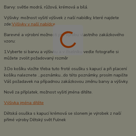
Barvy: světle modrá, růžová, krémová a bílá.
Výšivky: možnost vyšití výšivek z naší nabídky, které najdete
zde:
Výšivky v naší nabídce
Barevné a výrobní možnosti pro výrobu vlastního zakázkového
vzoru:
1.Vyberte si barvu a výšivku a v číselníku vedle fotografie si
můžete zvolit požadovaný rozměr
3.Do košíku vložte třeba tuto froté osušku s kapucí a při placení
košíku naleznete ...poznámku...do této poznámky, prosím napište
Váš požadavek na případnou zakázkovou změnu barvy a výšivky.
Nově za příplatek, možnost vyšití jména dítěte.
Výšivka jména dítěte
Dětská osuška s kapucí krémová se slonem je výrobek z naší
přímé výroby Dětský svět Fulnek