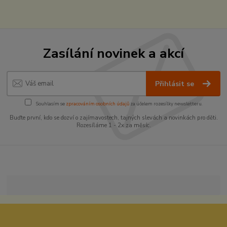
Zasílání novinek a akcí
Přihlásit se
Souhlasím se
zpracováním osobních údajů
za účelem rozesílky newsletteru.
Buďte první, kdo se dozví o zajímavostech, tajných slevách a novinkách pro děti.
Rozesíláme 1 - 2x za měsíc.