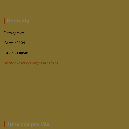
Kontakty
Dětský svět
Kostelní 109
742 45 Fulnek
obchod-detskysvet@seznam.cz
Jsme zde pro Vás