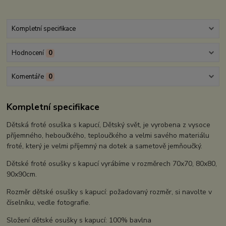
Kompletní specifikace
Hodnocení
0
Komentáře
0
Kompletní specifikace
Dětská froté osuška s kapucí, Dětský svět, je vyrobena z vysoce
příjemného, heboučkého, teploučkého a velmi savého materiálu
froté, který je velmi příjemný na dotek a sametově jemňoučký.
Dětské froté osušky s kapucí vyrábíme v rozměrech 70x70, 80x80,
90x90cm.
Rozměr dětské osušky s kapucí: požadovaný rozměr, si navolte v
číselníku, vedle fotografie.
Složení dětské osušky s kapucí: 100% bavlna