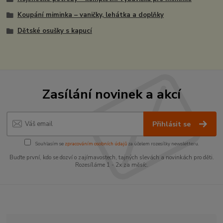
Koupání miminka – vaničky, lehátka a doplňky
Dětské osušky s kapucí
Zasílání novinek a akcí
Přihlásit se
Souhlasím se
zpracováním osobních údajů
za účelem rozesílky newsletteru.
Buďte první, kdo se dozví o zajímavostech, tajných slevách a novinkách pro děti.
Rozesíláme 1 - 2x za měsíc.