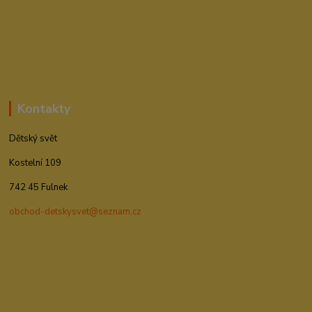
Kontakty
Dětský svět
Kostelní 109
742 45 Fulnek
obchod-detskysvet@seznam.cz