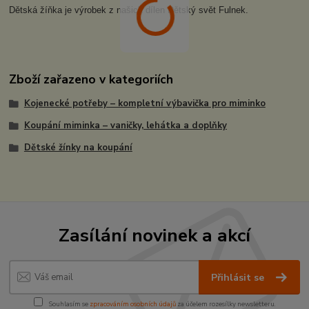
Dětská žíňka je výrobek z našich dílen Dětský svět Fulnek.
Zboží zařazeno v kategoriích
Kojenecké potřeby – kompletní výbavička pro miminko
Koupání miminka – vaničky, lehátka a doplňky
Dětské žínky na koupání
Zasílání novinek a akcí
Přihlásit se
Souhlasím se
zpracováním osobních údajů
za účelem rozesílky newsletteru.