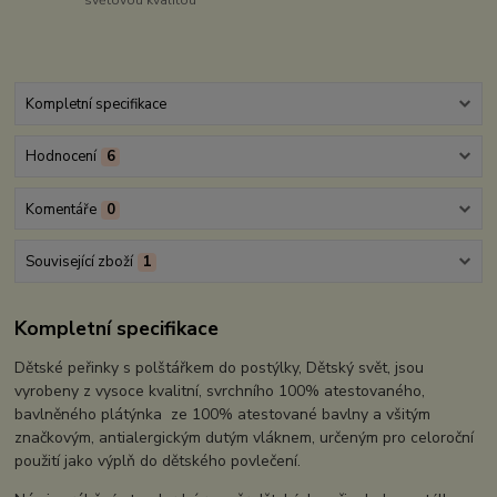
Kompletní specifikace
Hodnocení
6
Komentáře
0
Související zboží
1
Kompletní specifikace
Dětské peřinky s polštářkem do postýlky, Dětský svět, jsou
vyrobeny z vysoce kvalitní, svrchního 100% atestovaného,
bavlněného plátýnka ze 100% atestované bavlny a všitým
značkovým, antialergickým dutým vláknem, určeným pro celoroční
použití jako výplň do dětského povlečení.