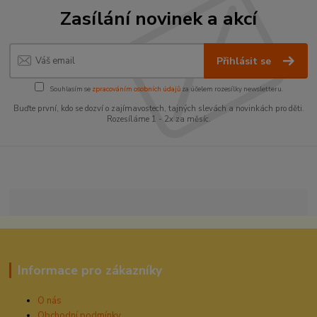
Zasílání novinek a akcí
Přihlásit se
Souhlasím se
zpracováním osobních údajů
za účelem rozesílky newsletteru.
Buďte první, kdo se dozví o zajímavostech, tajných slevách a novinkách pro děti.
Rozesíláme 1 - 2x za měsíc.
Informace pro zákazníky
O nás
Obchodní podmínky