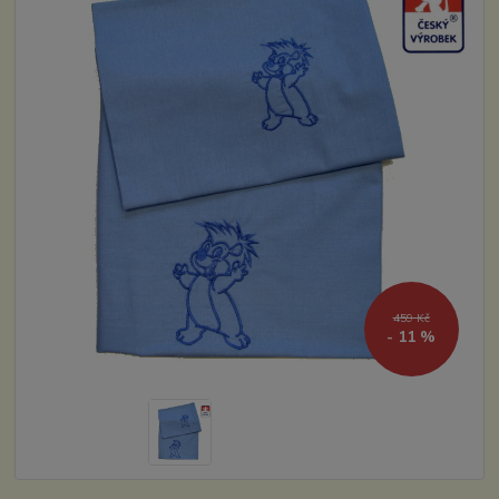
459 Kč
- 11 %