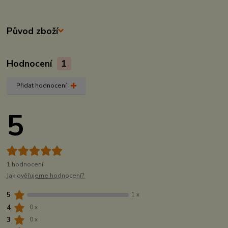
Původ zboží
Hodnocení
1
Přidat hodnocení
5
1 hodnocení
Jak ověřujeme hodnocení?
5
1 x
4
0 x
3
0 x