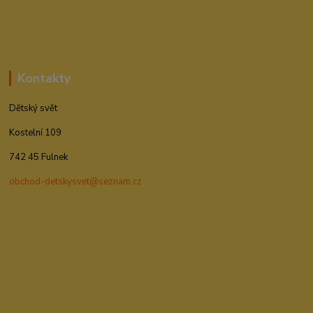
Kontakty
Dětský svět
Kostelní 109
742 45 Fulnek
obchod-detskysvet@seznam.cz