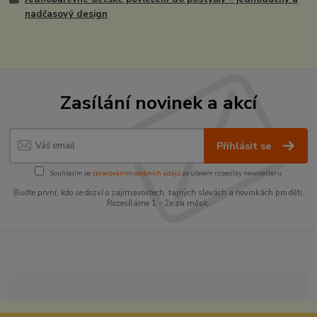
nadčasový design
Zasílání novinek a akcí
Přihlásit se
Souhlasím se
zpracováním osobních údajů
za účelem rozesílky newsletteru.
Buďte první, kdo se dozví o zajímavostech, tajných slevách a novinkách pro děti.
Rozesíláme 1 - 2x za měsíc.