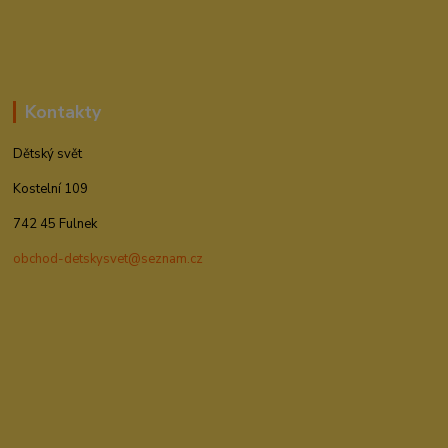
Kontakty
Dětský svět
Kostelní 109
742 45 Fulnek
obchod-detskysvet@seznam.cz