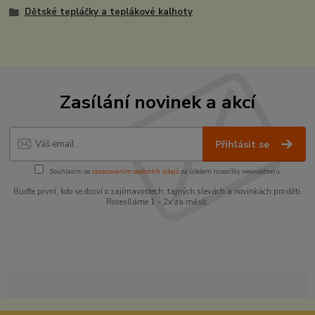
Dětské tepláčky a teplákové kalhoty
Zasílání novinek a akcí
Přihlásit se
Souhlasím se
zpracováním osobních údajů
za účelem rozesílky newsletteru.
Buďte první, kdo se dozví o zajímavostech, tajných slevách a novinkách pro děti.
Rozesíláme 1 - 2x za měsíc.