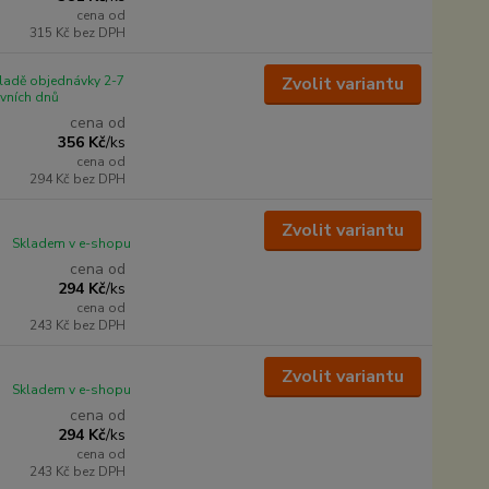
cena od
315 Kč
bez DPH
ladě objednávky 2-7
Zvolit variantu
vních dnů
cena od
356 Kč
/
ks
cena od
294 Kč
bez DPH
Zvolit variantu
Skladem v e-shopu
cena od
294 Kč
/
ks
cena od
243 Kč
bez DPH
Zvolit variantu
Skladem v e-shopu
cena od
294 Kč
/
ks
cena od
243 Kč
bez DPH