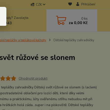
Přihlášení
CZK
 si rady? Zavolejte.
0
ks
za
0,00 Kč
78943
ské tepláčky a teplákové kalhoty
Dětské tepláčky zahradníčky
svět růžové se slonem
Ohodnotit produkt
 tepláčky zahradníčky Dětský svět růžové se slonem (s laclem)
postradatelné oblečení pro lozící děti, které díky velmi
nému a praktickému, léty ověřenému střihu nebudou mít při
a hrátkách holá záda...super i na pískoviště. Dětské tepláčky