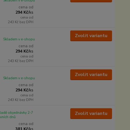
Skladem v e-shopu
cena od
294 Kč
/
ks
cena od
243 Kč
bez DPH
Zvolit variantu
Skladem v e-shopu
cena od
294 Kč
/
ks
cena od
243 Kč
bez DPH
Zvolit variantu
Skladem v e-shopu
cena od
294 Kč
/
ks
cena od
243 Kč
bez DPH
ladě objednávky 2-7
Zvolit variantu
vních dnů
cena od
381 Kč
/
ks