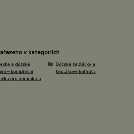
zařazeno v kategoriích
ecké a dětské
Dětské tepláčky a
ení – kompletní
teplákové kalhoty
ička pro miminka a