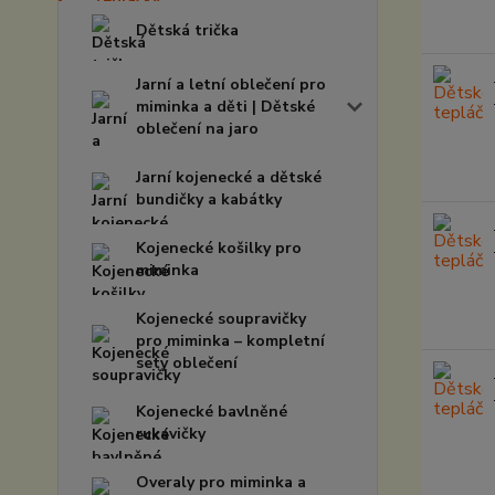
Dětská trička
Jarní a letní oblečení pro
miminka a děti | Dětské
oblečení na jaro
Jarní kojenecké a dětské
bundičky a kabátky
Kojenecké košilky pro
miminka
Kojenecké soupravičky
pro miminka – kompletní
sety oblečení
Kojenecké bavlněné
rukavičky
Overaly pro miminka a