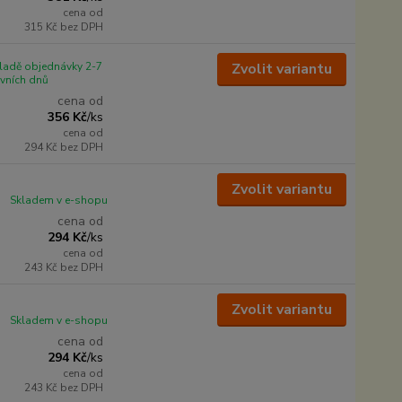
cena od
315 Kč
bez DPH
ladě objednávky 2-7
Zvolit variantu
vních dnů
cena od
356 Kč
/
ks
cena od
294 Kč
bez DPH
Zvolit variantu
Skladem v e-shopu
cena od
294 Kč
/
ks
cena od
243 Kč
bez DPH
Zvolit variantu
Skladem v e-shopu
cena od
294 Kč
/
ks
cena od
243 Kč
bez DPH