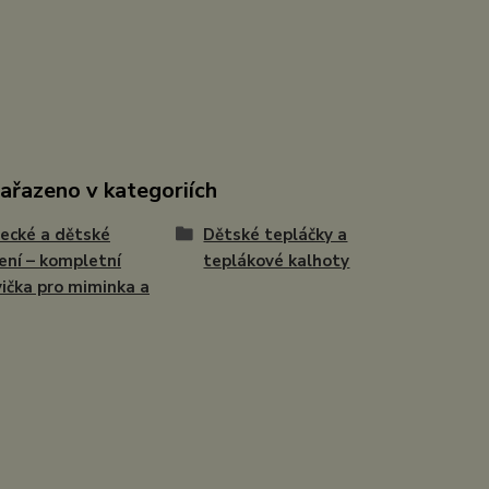
zařazeno v kategoriích
ecké a dětské
Dětské tepláčky a
ení – kompletní
teplákové kalhoty
ička pro miminka a