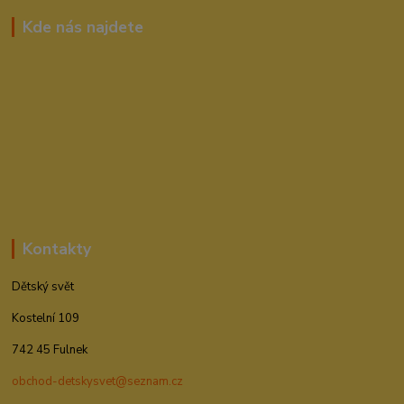
Kde nás najdete
Kontakty
Dětský svět
Kostelní 109
742 45 Fulnek
obchod-detskysvet@seznam.cz