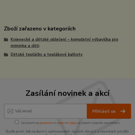
Zboží zařazeno v kategoriích
Kojenecké a dětské oblečení – kompletní výbavička pro
miminka a děti
Dětské tepláčky a teplákové kalhoty
Zasílání novinek a akcí
Přihlásit se
Souhlasím se
zpracováním osobních údajů
za účelem rozesílky newsletteru.
Buďte první, kdo se dozví o zajímavostech, tajných slevách a novinkách pro děti.