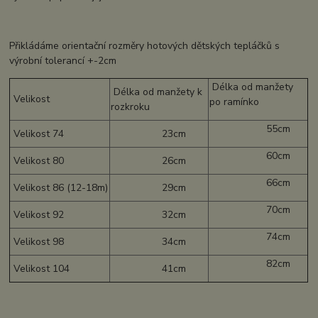
Přikládáme orientační rozměry hotových dětských tepláčků s
výrobní tolerancí +-2cm
Délka od manžety
Délka od manžety k
Velikost
po ramínko
rozkroku
55cm
Velikost 74
23cm
60cm
Velikost 80
26cm
66cm
Velikost 86 (12-18m)
29cm
70cm
Velikost 92
32cm
74cm
Velikost 98
34cm
82cm
Velikost 104
41cm