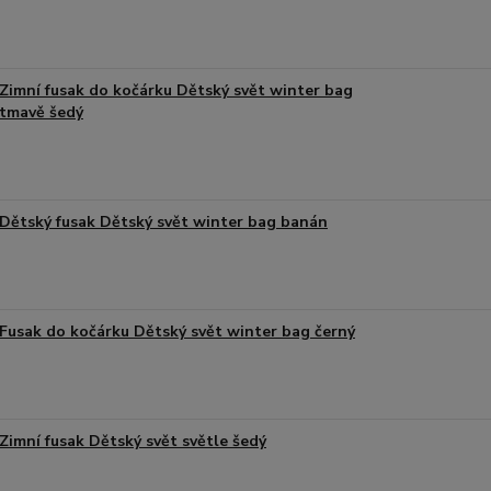
Zimní fusak do kočárku Dětský svět winter bag
tmavě šedý
Dětský fusak Dětský svět winter bag banán
Fusak do kočárku Dětský svět winter bag černý
Zimní fusak Dětský svět světle šedý