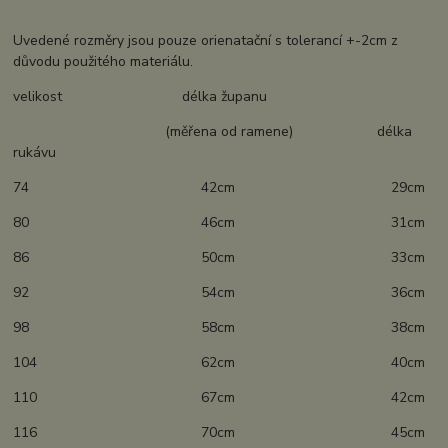
Uvedené rozměry jsou pouze orienatační s tolerancí +-2cm z
důvodu použitého materiálu.
velikost délka županu
(měřena od ramene) délka
rukávu
74 42cm 29cm
80 46cm 31cm
86 50cm 33cm
92 54cm 36cm
98 58cm 38cm
104 62cm 40cm
110 67cm 42cm
116 70cm 45cm