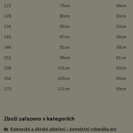
122 75cm 48cm
128 80cm 50cm
134 83cm 53cm
140 87cm 56cm
146 91cm 58cm
152 96cm 61cm
158 101cm 63cm
164 105cm 65cm
170 111cm 69cm
Zboží zařazeno v kategoriích
Kojenecké a dětské oblečení – kompletní výbavička pro