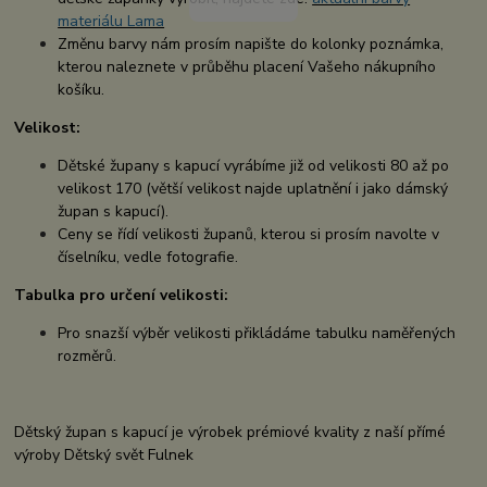
materiálu Lama
Změnu barvy nám prosím napište do kolonky poznámka,
kterou naleznete v průběhu placení Vašeho nákupního
košíku.
Velikost:
Dětské župany s kapucí vyrábíme již od velikosti 80 až po
velikost 170 (větší velikost najde uplatnění i jako dámský
župan s kapucí).
Ceny se řídí velikosti županů, kterou si prosím navolte v
číselníku, vedle fotografie.
Tabulka pro určení velikosti:
Pro snazší výběr velikosti přikládáme tabulku naměřených
rozměrů.
Dětský župan s kapucí je výrobek prémiové kvality z naší přímé
výroby Dětský svět Fulnek