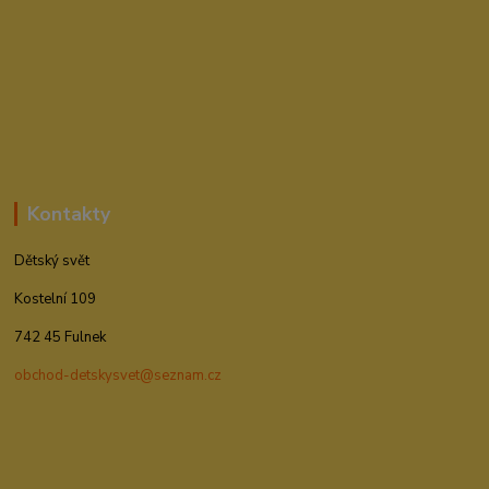
Kontakty
Dětský svět
Kostelní 109
742 45 Fulnek
obchod-detskysvet@seznam.cz