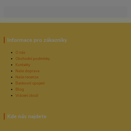
Informace pro zákazníky
O nás
Obchodní podmínky
Kontakty
Naše doprava
Naše recenze
Bankovní spojení
Blog
Vrácení zboží
Kde nás najdete