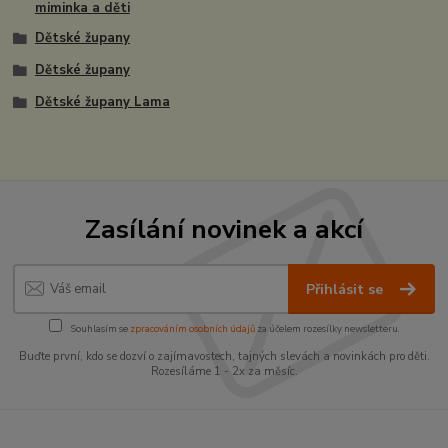
miminka a děti
Dětské župany
Dětské župany
Dětské župany Lama
Zasílání novinek a akcí
Přihlásit se
Souhlasím se
zpracováním osobních údajů
za účelem rozesílky newsletteru.
Buďte první, kdo se dozví o zajímavostech, tajných slevách a novinkách pro děti.
Rozesíláme 1 - 2x za měsíc.