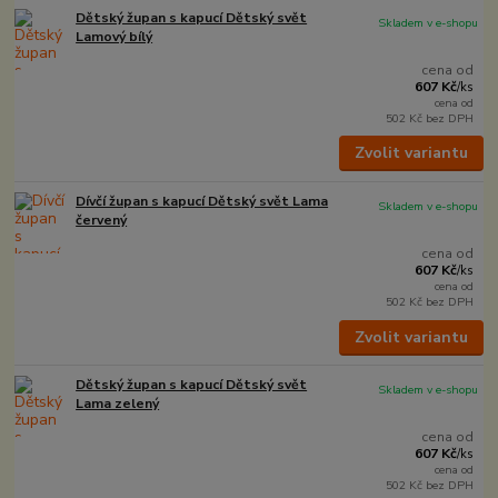
Dětský župan s kapucí Dětský svět
Skladem v e-shopu
Lamový bílý
cena od
607 Kč
/
ks
cena od
502 Kč
bez DPH
Zvolit variantu
Dívčí župan s kapucí Dětský svět Lama
Skladem v e-shopu
červený
cena od
607 Kč
/
ks
cena od
502 Kč
bez DPH
Zvolit variantu
Dětský župan s kapucí Dětský svět
Skladem v e-shopu
Lama zelený
cena od
607 Kč
/
ks
cena od
502 Kč
bez DPH