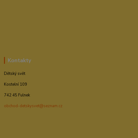
Kontakty
Dětský svět
Kostelní 109
742 45 Fulnek
obchod-detskysvet@seznam.cz