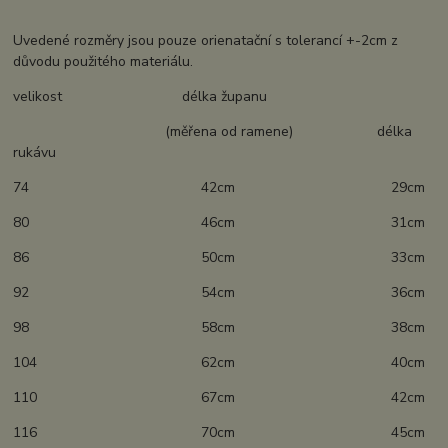
Uvedené rozměry jsou pouze orienatační s tolerancí +-2cm z
důvodu použitého materiálu.
velikost délka županu
(měřena od ramene) délka
rukávu
74 42cm 29cm
80 46cm 31cm
86 50cm 33cm
92 54cm 36cm
98 58cm 38cm
104 62cm 40cm
110 67cm 42cm
116 70cm 45cm