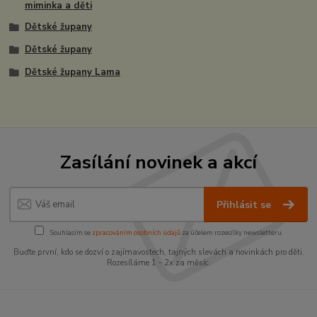
miminka a děti
Dětské župany
Dětské župany
Dětské župany Lama
Zasílání novinek a akcí
Přihlásit se
Souhlasím se
zpracováním osobních údajů
za účelem rozesílky newsletteru.
Buďte první, kdo se dozví o zajímavostech, tajných slevách a novinkách pro děti.
Rozesíláme 1 - 2x za měsíc.