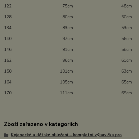
122 75cm 48cm
128 80cm 50cm
134 83cm 53cm
140 87cm 56cm
146 91cm 58cm
152 96cm 61cm
158 101cm 63cm
164 105cm 65cm
170 111cm 69cm
Zboží zařazeno v kategoriích
Kojenecké a dětské oblečení – kompletní výbavička pro