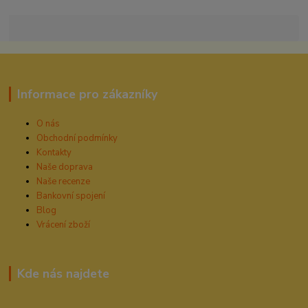
Informace pro zákazníky
O nás
Obchodní podmínky
Kontakty
Naše doprava
Naše recenze
Bankovní spojení
Blog
Vrácení zboží
Kde nás najdete