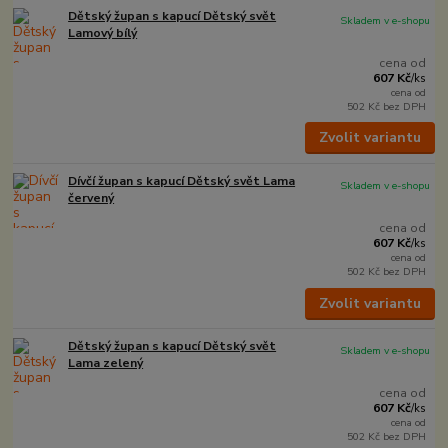
Dětský župan s kapucí Dětský svět
Skladem v e-shopu
Lamový bílý
cena od
607 Kč
/
ks
cena od
502 Kč
bez DPH
Zvolit variantu
Dívčí župan s kapucí Dětský svět Lama
Skladem v e-shopu
červený
cena od
607 Kč
/
ks
cena od
502 Kč
bez DPH
Zvolit variantu
Dětský župan s kapucí Dětský svět
Skladem v e-shopu
Lama zelený
cena od
607 Kč
/
ks
cena od
502 Kč
bez DPH