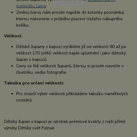
materiálu Lama
Změnu barvy nám prosím napište do kolonky poznámka,
kterou naleznete v průběhu placení Vašeho nákupního
košíku.
Velikost:
Dětské župany s kapucí vyrábíme již od velikosti 80 až po
velikost 170 (větší velikost najde uplatnění i jako dámský
župan s kapucí).
Ceny se řídí velikosti županů, kterou si prosím navolte v
číselníku, vedle fotografie.
Tabulka pro určení velikosti:
Pro snazší výběr velikosti přikládáme tabulku naměřených
rozměrů.
Dětský župan s kapucí je výrobek prémiové kvality z naší přímé
výroby Dětský svět Fulnek