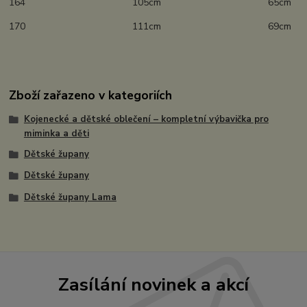
164 105cm 65cm
170 111cm 69cm
Zboží zařazeno v kategoriích
Kojenecké a dětské oblečení – kompletní výbavička pro
miminka a děti
Dětské župany
Dětské župany
Dětské župany Lama
Zasílání novinek a akcí