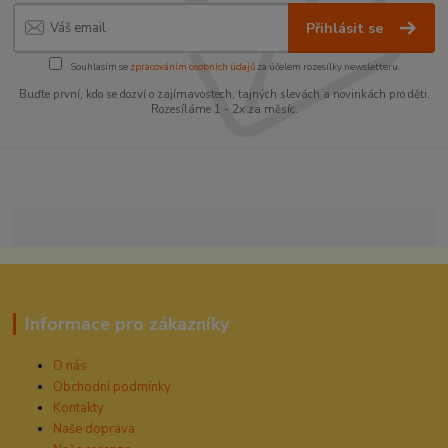
Přihlásit se
Souhlasím se
zpracováním osobních údajů
za účelem rozesílky newsletteru.
Buďte první, kdo se dozví o zajímavostech, tajných slevách a novinkách pro děti.
Rozesíláme 1 - 2x za měsíc.
Informace pro zákazníky
O nás
Obchodní podmínky
Kontakty
Naše doprava