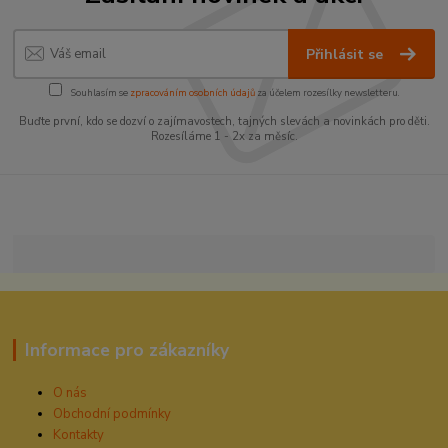
Přihlásit se
Souhlasím se
zpracováním osobních údajů
za účelem rozesílky newsletteru.
Buďte první, kdo se dozví o zajímavostech, tajných slevách a novinkách pro děti.
Rozesíláme 1 - 2x za měsíc.
Informace pro zákazníky
O nás
Obchodní podmínky
Kontakty