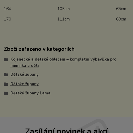
164 105cm 65cm
170 111cm 69cm
Zboží zařazeno v kategoriích
Kojenecké a dětské oblečení – kompletní výbavička pro
miminka a děti
Dětské župany
Dětské župany
Dětské župany Lama
Zasílání novinek a akcí