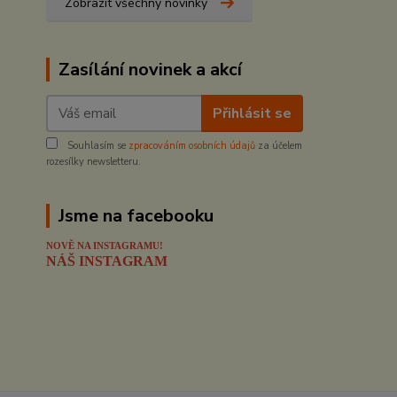
Zobrazit všechny novinky
Zasílání novinek a akcí
Přihlásit se
Souhlasím se
zpracováním osobních údajů
za účelem
rozesílky newsletteru.
Jsme na facebooku
NOVĚ NA INSTAGRAMU!
NÁŠ INSTAGRAM