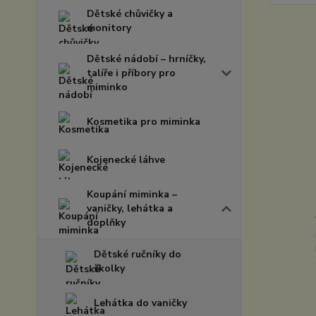
Dětské chůvičky a
monitory
Dětské nádobí – hrníčky,
talíře i příbory pro
miminko
Kosmetika pro miminka
Kojenecké láhve
Koupání miminka –
vaničky, lehátka a
doplňky
Dětské ručníky do
školky
Lehátka do vaničky