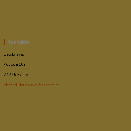
Kontakty
Dětský svět
Kostelní 109
742 45 Fulnek
obchod-detskysvet@seznam.cz