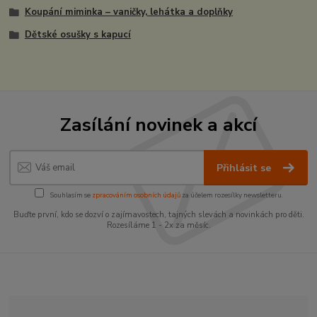
Koupání miminka – vaničky, lehátka a doplňky
Dětské osušky s kapucí
Zasílání novinek a akcí
Přihlásit se
Souhlasím se
zpracováním osobních údajů
za účelem rozesílky newsletteru.
Buďte první, kdo se dozví o zajímavostech, tajných slevách a novinkách pro děti.
Rozesíláme 1 - 2x za měsíc.