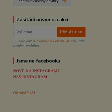
Zobrazit všechny novinky
Zasílání novinek a akcí
Přihlásit se
Souhlasím se
zpracováním osobních údajů
za účelem
rozesílky newsletteru.
Jsme na facebooku
NOVĚ NA INSTAGRAMU!
NÁŠ INSTAGRAM
Dětský Svět