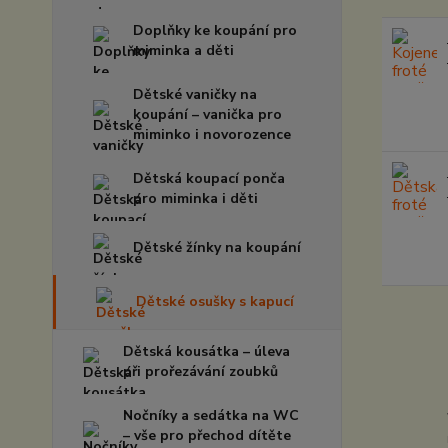
Doplňky ke koupání pro
miminka a děti
Dětské vaničky na
koupání – vanička pro
miminko i novorozence
Dětská koupací ponča
pro miminka i děti
Dětské žínky na koupání
Dětské osušky s kapucí
Dětská kousátka – úleva
při prořezávání zoubků
Nočníky a sedátka na WC
– vše pro přechod dítěte