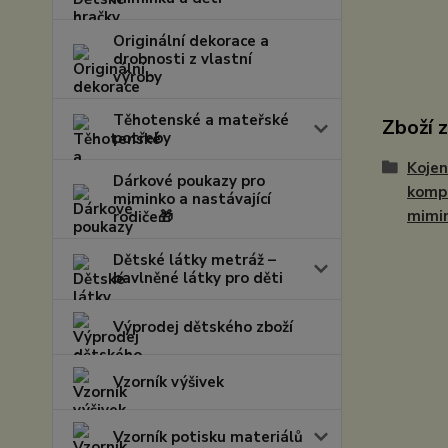
Originální dekorace a
drobnosti z vlastní
výroby
Těhotenské a mateřské
Zboží 
potřeby
Kojen
Dárkové poukazy pro
kompl
miminko a nastávající
mimi
rodiče🎁
Dětské látky metráž –
bavlněné látky pro děti
Výprodej dětského zboží
Vzorník výšivek
Vzorník potisku materiálů