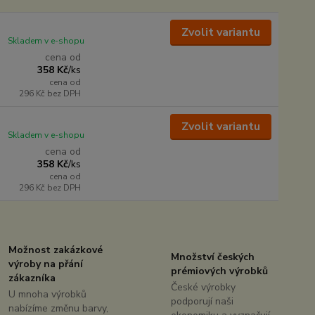
Zvolit variantu
Skladem v e-shopu
cena od
358 Kč
/
ks
cena od
296 Kč
bez DPH
Zvolit variantu
Skladem v e-shopu
cena od
358 Kč
/
ks
cena od
296 Kč
bez DPH
Možnost zakázkové
Množství českých
výroby na přání
prémiových výrobků
zákazníka
České výrobky
U mnoha výrobků
podporují naši
nabízíme změnu barvy,