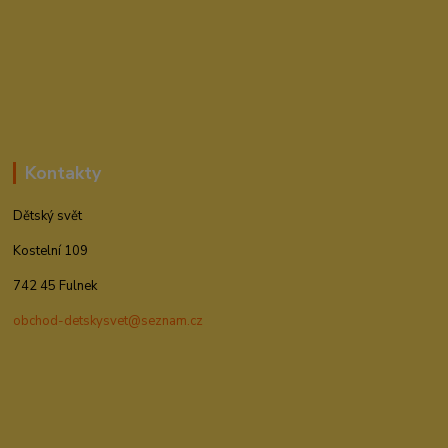
Kontakty
Dětský svět
Kostelní 109
742 45 Fulnek
obchod-detskysvet@seznam.cz