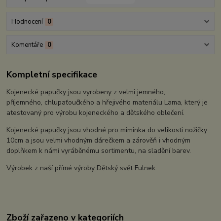
Hodnocení
0
Komentáře
0
Kompletní specifikace
Kojenecké papučky jsou vyrobeny z velmi jemného,
příjemného, chlupaťoučkého a hřejivého materiálu Lama, který je
atestovaný pro výrobu kojeneckého a dětského oblečení.
Kojenecké papučky jsou vhodné pro miminka do velikosti nožičky
10cm a jsou velmi vhodným dárečkem a zárověň i vhodným
doplňkem k námi vyráběnému sortimentu, na sladění barev.
Výrobek z naší přímé výroby Dětský svět Fulnek
Zboží zařazeno v kategoriích