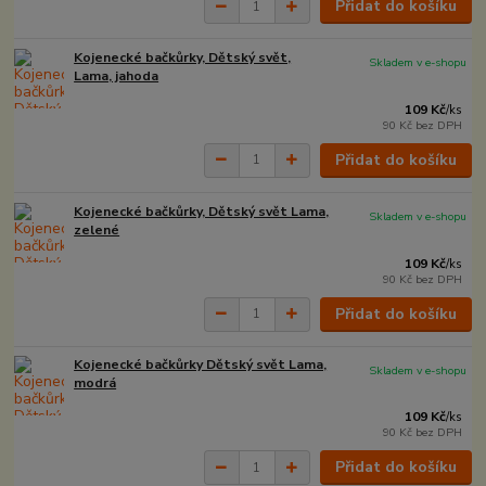
Přidat do košíku
Kojenecké bačkůrky, Dětský svět,
Skladem v e-shopu
Lama, jahoda
109 Kč
/
ks
90 Kč
bez DPH
Přidat do košíku
Kojenecké bačkůrky, Dětský svět Lama,
Skladem v e-shopu
zelené
109 Kč
/
ks
90 Kč
bez DPH
Přidat do košíku
Kojenecké bačkůrky Dětský svět Lama,
Skladem v e-shopu
modrá
109 Kč
/
ks
90 Kč
bez DPH
Přidat do košíku