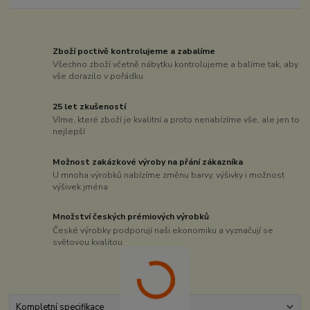
Zboží poctivě kontrolujeme a zabalíme
Všechno zboží včetně nábytku kontrolujeme a balíme tak, aby
vše dorazilo v pořádku
25 let zkušeností
Víme, které zboží je kvalitní a proto nenabízíme vše, ale jen to
nejlepší
Možnost zakázkové výroby na přání zákazníka
U mnoha výrobků nabízíme změnu barvy, výšivky i možnost
výšivek jména
Množství českých prémiových výrobků
České výrobky podporují naši ekonomiku a vyznačují se
světovou kvalitou
Kompletní specifikace