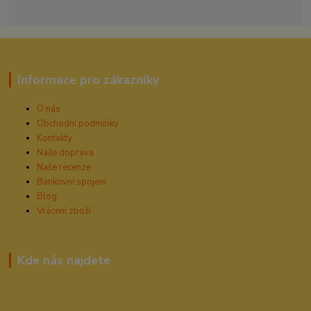
Informace pro zákazníky
O nás
Obchodní podmínky
Kontakty
Naše doprava
Naše recenze
Bankovní spojení
Blog
Vrácení zboží
Kde nás najdete