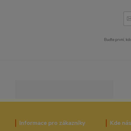
Buďte první, kd
Informace pro zákazníky
Kde nás