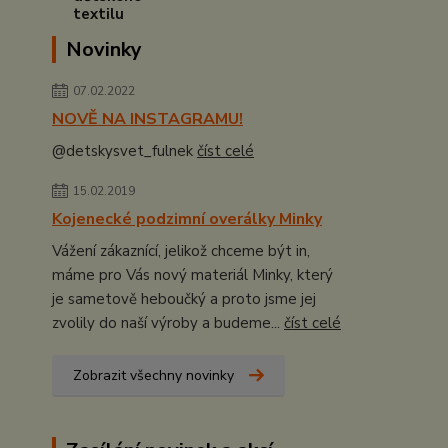
Novinky
07.02.2022
NOVĚ NA INSTAGRAMU!
@detskysvet_fulnek
číst celé
15.02.2019
Kojenecké podzimní overálky Minky
Vážení zákaznící, jelikož chceme být in,
máme pro Vás nový materiál Minky, který
je sametově heboučký a proto jsme jej
zvolily do naší výroby a budeme...
číst celé
Zobrazit všechny novinky