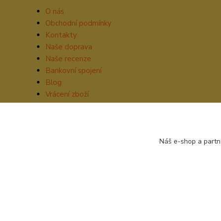
O nás
Obchodní podmínky
Kontakty
Naše doprava
Naše recenze
Bankovní spojení
Blog
Vrácení zboží
Náš e-shop a partn