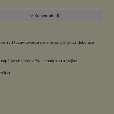
Komentáře
0
nice, rychlozavinovačka s madeirou a krajkou, dekorace
.
 např.rychlozavinovačka s madeirou a krajkou,
košíku.