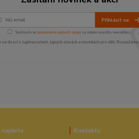
Přihlásit se
Souhlasím se
zpracováním osobních údajů
za účelem rozesílky newsletteru.
o se dozví o zajímavostech, tajných slevách a novinkách pro děti. Rozesíláme 
 najdete
Kontakty