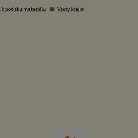
ík potisku materiálů
Vzory krajky