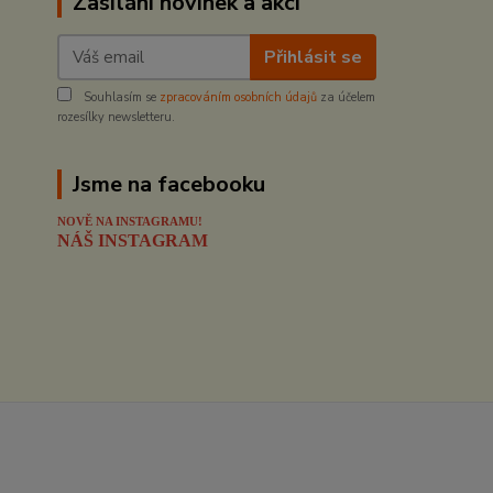
Zasílání novinek a akcí
Přihlásit se
Souhlasím se
zpracováním osobních údajů
za účelem
rozesílky newsletteru.
Jsme na facebooku
NOVĚ NA INSTAGRAMU!
NÁŠ INSTAGRAM