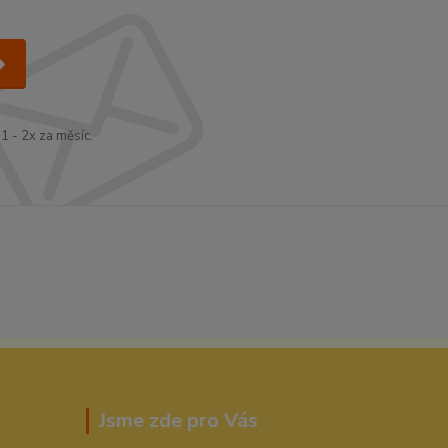
1 - 2x za měsíc.
Jsme zde pro Vás