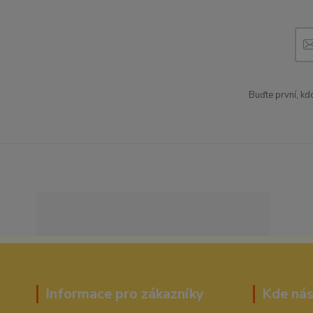
Buďte první, kd
Informace pro zákazníky
Kde nás