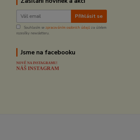
Zasílání novinek a akcí
Přihlásit se
Souhlasím se
zpracováním osobních údajů
za účelem
rozesílky newsletteru.
Jsme na facebooku
NOVĚ NA INSTAGRAMU!
NÁŠ INSTAGRAM