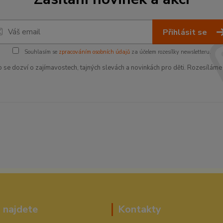
Přihlásit se
Souhlasím se
zpracováním osobních údajů
za účelem rozesílky newsletteru.
o se dozví o zajímavostech, tajných slevách a novinkách pro děti. Rozesíláme 
 najdete
Kontakty