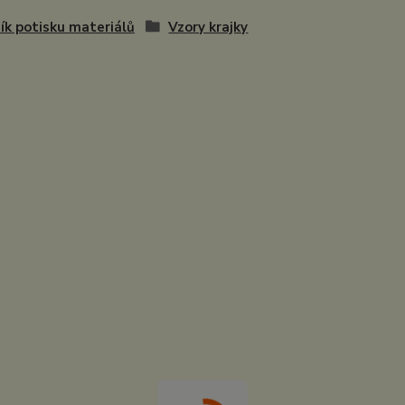
ík potisku materiálů
Vzory krajky