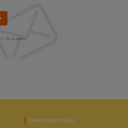
1 - 2x za měsíc.
Jsme zde pro Vás