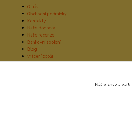
O nás
Obchodní podmínky
Kontakty
Naše doprava
Naše recenze
Bankovní spojení
Blog
Vrácení zboží
Náš e-shop a partn