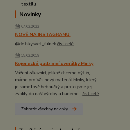
Novinky
07.02.2022
NOVĚ NA INSTAGRAMU!
@detskysvet_fulnek
číst celé
15.02.2019
Kojenecké podzimní overálky Minky
Vážení zákaznící, jelikož chceme být in,
máme pro Vás nový materiál Minky, který
je sametově heboučký a proto jsme jej
zvolily do naší výroby a budeme...
číst celé
Zobrazit všechny novinky