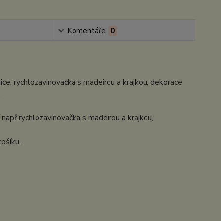
Komentáře
0
nice, rychlozavinovačka s madeirou a krajkou, dekorace
.
 např.rychlozavinovačka s madeirou a krajkou,
košíku.