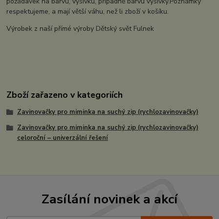
požadavek na barvu, výšivku, případně barvu výšivky.Poznámky
respektujeme, a mají větší váhu, než li zboží v košíku.
Výrobek z naší přímé výroby Dětský svět Fulnek
Zboží zařazeno v kategoriích
Zavinovačky pro miminka na suchý zip (rychlozavinovačky)
Zavinovačky pro miminka na suchý zip (rychlozavinovačky)
celoroční – univerzální řešení
Zasílání novinek a akcí