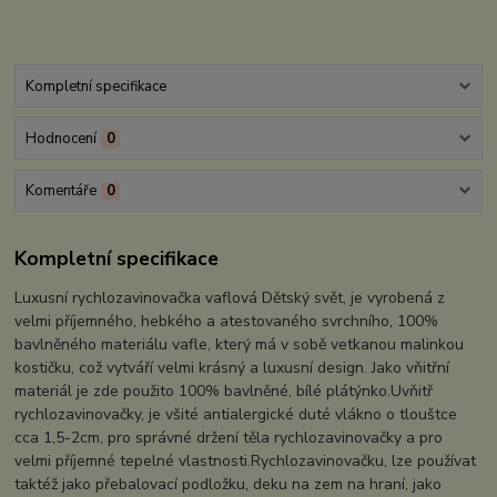
Kompletní specifikace
Hodnocení
0
Komentáře
0
Kompletní specifikace
Luxusní rychlozavinovačka vaflová Dětský svět, je vyrobená z
velmi příjemného, hebkého a atestovaného svrchního, 100%
bavlněného materiálu vafle, který má v sobě vetkanou malinkou
kostičku, což vytváří velmi krásný a luxusní design. Jako vňitřní
materiál je zde použito 100% bavlněné, bílé plátýnko.Uvňitř
rychlozavinovačky, je všité antialergické duté vlákno o tlouštce
cca 1,5-2cm, pro správné držení těla rychlozavinovačky a pro
velmi příjemné tepelné vlastnosti.Rychlozavinovačku, lze používat
taktéž jako přebalovací podložku, deku na zem na hraní, jako