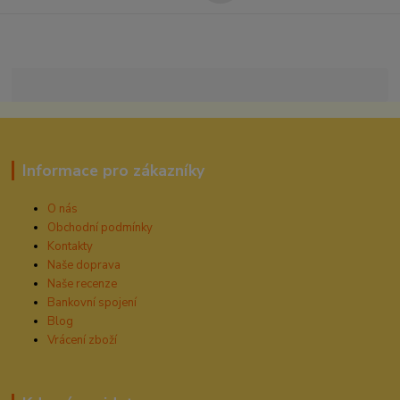
Informace pro zákazníky
O nás
Obchodní podmínky
Kontakty
Naše doprava
Naše recenze
Bankovní spojení
Blog
Vrácení zboží