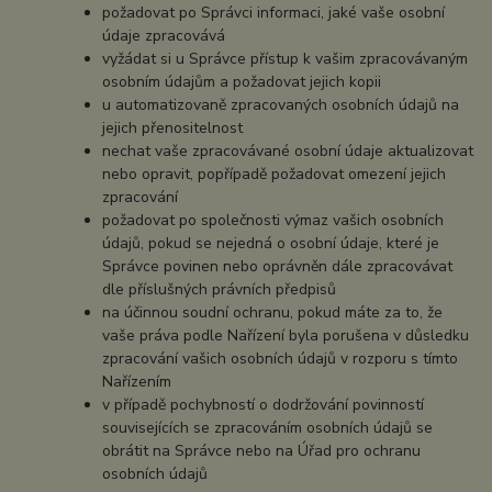
požadovat po Správci informaci, jaké vaše osobní
údaje zpracovává
vyžádat si u Správce přístup k vašim zpracovávaným
osobním údajům a požadovat jejich kopii
u automatizovaně zpracovaných osobních údajů na
jejich přenositelnost
nechat vaše zpracovávané osobní údaje aktualizovat
nebo opravit, popřípadě požadovat omezení jejich
zpracování
požadovat po společnosti výmaz vašich osobních
údajů, pokud se nejedná o osobní údaje, které je
Správce povinen nebo oprávněn dále zpracovávat
dle příslušných právních předpisů
na účinnou soudní ochranu, pokud máte za to, že
vaše práva podle Nařízení byla porušena v důsledku
zpracování vašich osobních údajů v rozporu s tímto
Nařízením
v případě pochybností o dodržování povinností
souvisejících se zpracováním osobních údajů se
obrátit na Správce nebo na Úřad pro ochranu
osobních údajů