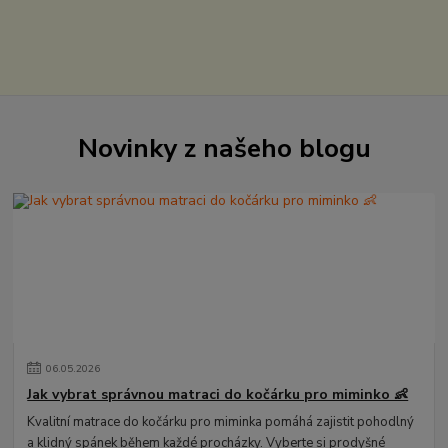
Novinky z našeho blogu
06
.
05
.
2026
Jak vybrat správnou matraci do kočárku pro miminko 👶
Kvalitní matrace do kočárku pro miminka pomáhá zajistit pohodlný
a klidný spánek během každé procházky. Vyberte si prodyšné