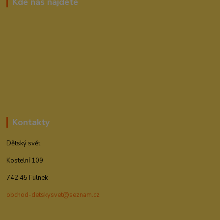
Kde nás najdete
Kontakty
Dětský svět
Kostelní 109
742 45 Fulnek
obchod-detskysvet@seznam.cz