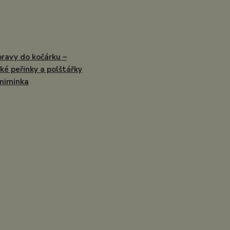
ravy do kočárku –
ké peřinky a polštářky
miminka