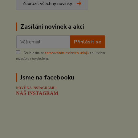
Zobrazit všechny novinky
Zasílání novinek a akcí
Přihlásit se
Souhlasím se
zpracováním osobních údajů
za účelem
rozesílky newsletteru.
Jsme na facebooku
NOVĚ NA INSTAGRAMU!
NÁŠ INSTAGRAM