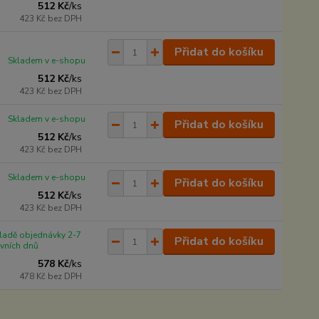
512 Kč
/
ks
423 Kč
bez DPH
Přidat do košíku
Skladem v e-shopu
512 Kč
/
ks
423 Kč
bez DPH
Skladem v e-shopu
Přidat do košíku
512 Kč
/
ks
423 Kč
bez DPH
Skladem v e-shopu
Přidat do košíku
512 Kč
/
ks
423 Kč
bez DPH
ladě objednávky 2-7
Přidat do košíku
vních dnů
578 Kč
/
ks
478 Kč
bez DPH