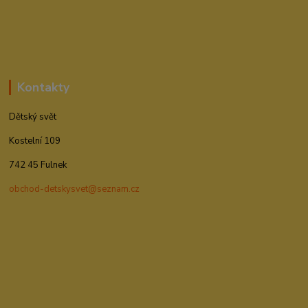
Kontakty
Dětský svět
Kostelní 109
742 45 Fulnek
obchod-detskysvet@seznam.cz