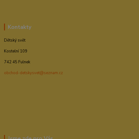
Kontakty
Dětský svět
Kostelní 109
742 45 Fulnek
obchod-detskysvet@seznam.cz
Jsme zde pro Vás