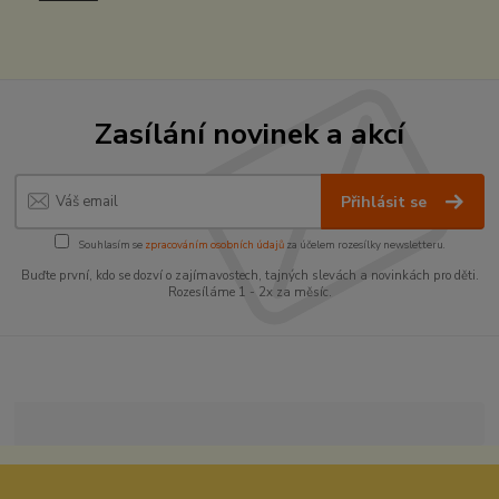
Zasílání novinek a akcí
Přihlásit se
Souhlasím se
zpracováním osobních údajů
za účelem rozesílky newsletteru.
Buďte první, kdo se dozví o zajímavostech, tajných slevách a novinkách pro děti.
Rozesíláme 1 - 2x za měsíc.