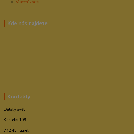
Vrácení zboží
Kde nás najdete
Kontakty
Dětský svět
Kostelní 109
742 45 Fulnek