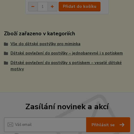
Přidat do košíku
Zboží zařazeno v kategoriích
Vše do dětské postýlky pro miminka
Dětské povlečení do postýlky – jednobarevné i s potiskem
Dětské povlečení do postýlky s potiskem – veselé dětské
motivy
Zasílání novinek a akcí
Přihlásit se