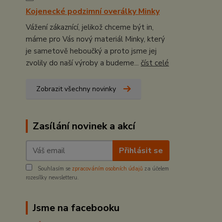
Kojenecké podzimní overálky Minky
Vážení zákaznící, jelikož chceme být in,
máme pro Vás nový materiál Minky, který
je sametově heboučký a proto jsme jej
zvolily do naší výroby a budeme...
číst celé
Zobrazit všechny novinky
Zasílání novinek a akcí
Přihlásit se
Souhlasím se
zpracováním osobních údajů
za účelem
rozesílky newsletteru.
Jsme na facebooku