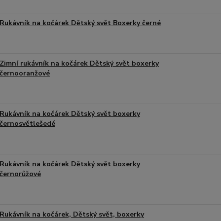
Rukávník na kočárek Dětský svět Boxerky černé
Zimní rukávník na kočárek Dětský svět boxerky
černooranžové
Rukávník na kočárek Dětský svět boxerky
černosvětlešedé
Rukávník na kočárek Dětský svět boxerky
černorůžové
Rukávník na kočárek, Dětský svět, boxerky