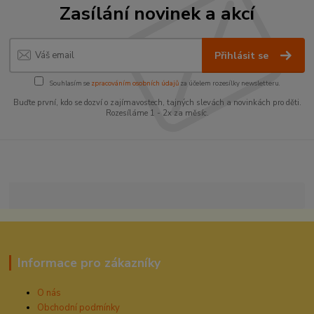
Zasílání novinek a akcí
Přihlásit se
Souhlasím se
zpracováním osobních údajů
za účelem rozesílky newsletteru.
Buďte první, kdo se dozví o zajímavostech, tajných slevách a novinkách pro děti.
Rozesíláme 1 - 2x za měsíc.
Informace pro zákazníky
O nás
Obchodní podmínky