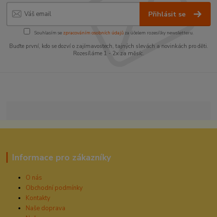
Přihlásit se
Souhlasím se
zpracováním osobních údajů
za účelem rozesílky newsletteru.
Buďte první, kdo se dozví o zajímavostech, tajných slevách a novinkách pro děti.
Rozesíláme 1 - 2x za měsíc.
Informace pro zákazníky
O nás
Obchodní podmínky
Kontakty
Naše doprava