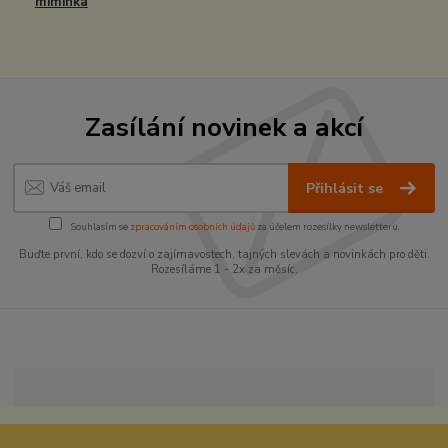
miminka
Zasílání novinek a akcí
Přihlásit se
Souhlasím se
zpracováním osobních údajů
za účelem rozesílky newsletteru.
Buďte první, kdo se dozví o zajímavostech, tajných slevách a novinkách pro děti.
Rozesíláme 1 - 2x za měsíc.