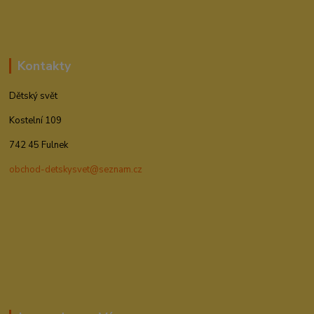
Kontakty
Dětský svět
Kostelní 109
742 45 Fulnek
obchod-detskysvet@seznam.cz