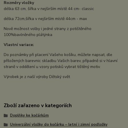
Rozměry vložky
délka 63 cm, šířka v nejširším místě 44 cm- classic
délka 72cm,šířka v nejširším místě 44cm - max
Nově možnost volby i jedné strany z potištěného
100%bavlněného plátýnka
Vlastní variace:
Do poznámky při placení Vašeho košíku, můžete napsat, dle
přiložených barevnic skladbu Vašich barev, případně si v hlavní
straně v oddělení u vzory potisků vybrat tištěný motiv.
Výrobek je z naší výroby Dětský svět
Zboží zařazeno v kategoriích
Doplňky ke kočárkům
Univerzální vložky do kočárku – letní i zimní podložky