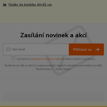
Vložky do kočárku 44×63 cm
Zasílání novinek a akcí
Přihlásit se
Souhlasím se
zpracováním osobních údajů
za účelem rozesílky newsletteru.
Buďte první, kdo se dozví o zajímavostech, tajných slevách a novinkách pro děti.
Rozesíláme 1 - 2x za měsíc.