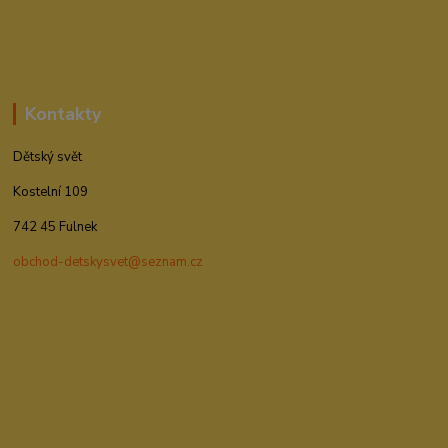
Kontakty
Dětský svět
Kostelní 109
742 45 Fulnek
obchod-detskysvet@seznam.cz