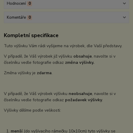
Hodnocení
0
Komentáře
0
Kompletní specifikace
Tuto výšivku Vám rádi vyšijeme na výrobek, dle Vaší představy.
V případě, že Váš výrobek již výšivku
obsahuje
, navolte si v
číselníku vedle fotografie odkaz
změna výšivky.
Změna výšivky je
zdarma
.
V případě, že Váš výrobek výšivku
neobsahuje
, navolte si v
číselníku vedle fotografie odkaz
požadavek výšivky
.
Výšivky dělíme podle velikosti:
1.
menší
(do vyšívacího rámečku 10x10cm) tyto výšivky se