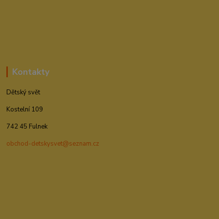
Kontakty
Dětský svět
Kostelní 109
742 45 Fulnek
obchod-detskysvet@seznam.cz