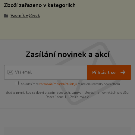
Zboží zařazeno v kategoriích
Vzorník výšivek
Zasílání novinek a akcí
Přihlásit se
Souhlasím se
zpracováním osobních údajů
za účelem rozesílky newsletteru.
Buďte první, kdo se dozví o zajímavostech, tajných slevách a novinkách pro děti.
Rozesíláme 1 - 2x za měsíc.