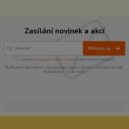
Zasílání novinek a akcí
Přihlásit se
Souhlasím se
zpracováním osobních údajů
za účelem rozesílky newsletteru.
Buďte první, kdo se dozví o zajímavostech, tajných slevách a novinkách pro děti.
Rozesíláme 1 - 2x za měsíc.