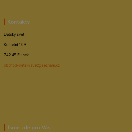
Kontakty
Dětský svět
Kostelní 109
742 45 Fulnek
obchod-detskysvet@seznam.cz
Jsme zde pro Vás