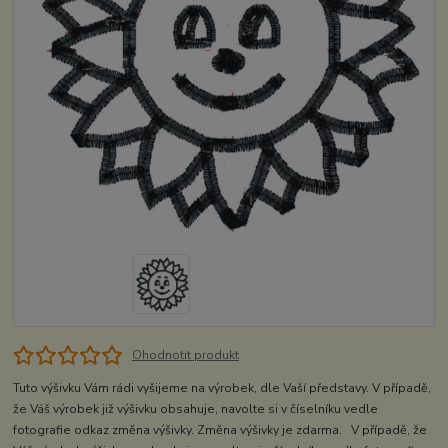
Ohodnotit produkt
Tuto výšivku Vám rádi vyšijeme na výrobek, dle Vaší představy. V případě,
že Váš výrobek již výšivku obsahuje, navolte si v číselníku vedle
fotografie odkaz změna výšivky. Změna výšivky je zdarma. V případě, že