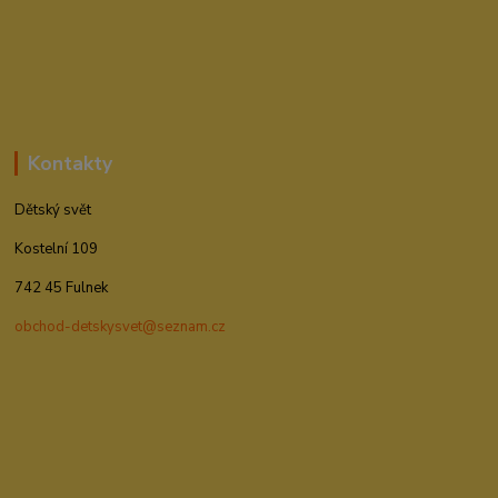
Kontakty
Dětský svět
Kostelní 109
742 45 Fulnek
obchod-detskysvet@seznam.cz