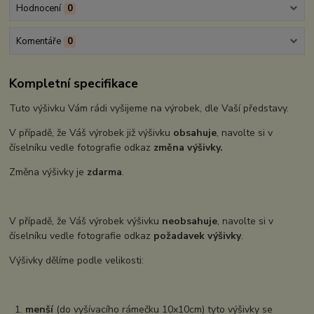
Hodnocení
0
Komentáře
0
Kompletní specifikace
Tuto výšivku Vám rádi vyšijeme na výrobek, dle Vaší představy.
V případě, že Váš výrobek již výšivku
obsahuje
, navolte si v
číselníku vedle fotografie odkaz
změna výšivky.
Změna výšivky je
zdarma
.
V případě, že Váš výrobek výšivku
neobsahuje
, navolte si v
číselníku vedle fotografie odkaz
požadavek výšivky
.
Výšivky dělíme podle velikosti:
1.
menší
(do vyšívacího rámečku 10x10cm) tyto výšivky se