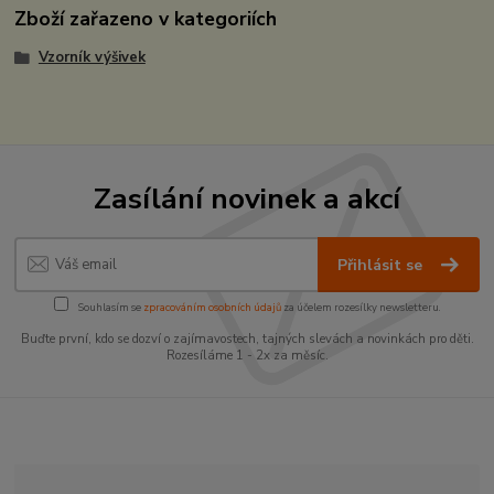
Zboží zařazeno v kategoriích
Vzorník výšivek
Zasílání novinek a akcí
Přihlásit se
Souhlasím se
zpracováním osobních údajů
za účelem rozesílky newsletteru.
Buďte první, kdo se dozví o zajímavostech, tajných slevách a novinkách pro děti.
Rozesíláme 1 - 2x za měsíc.