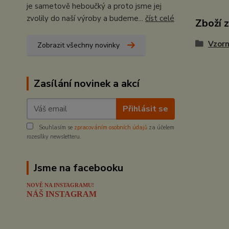
je sametově heboučký a proto jsme jej
zvolily do naší výroby a budeme...
číst celé
Zboží 
Vzorn
Zobrazit všechny novinky
Zasílání novinek a akcí
Přihlásit se
Souhlasím se
zpracováním osobních údajů
za účelem
rozesílky newsletteru.
Jsme na facebooku
NOVĚ NA INSTAGRAMU!
NÁŠ INSTAGRAM