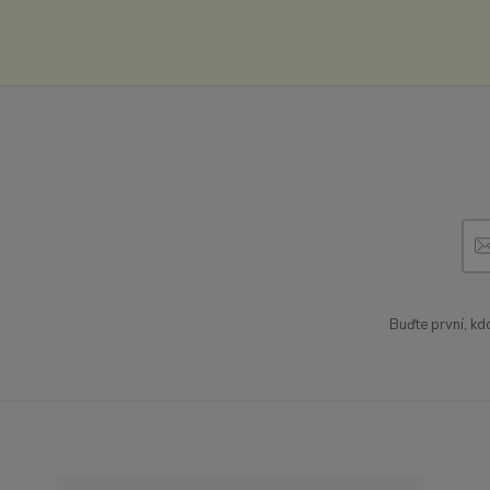
Buďte první, kd