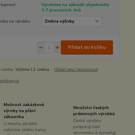
tupnost
Vyrobíme na základě objednávky
2-7 pracovních dnů
ivka na výrobku
Přidat do košíku
roduktu:
Výšivka č.2 změna
Hlídat cenu / dostupnost
oblíbených
Možnost zakázkové
Množství českých
výroby na přání
prémiových výrobků
zákazníka
České výrobky
U mnoha výrobků
podporují naši
nabízíme změnu barvy,
ekonomiku a vyznačují