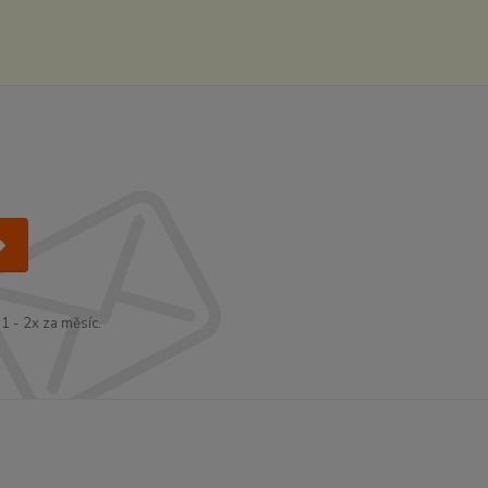
1 - 2x za měsíc.