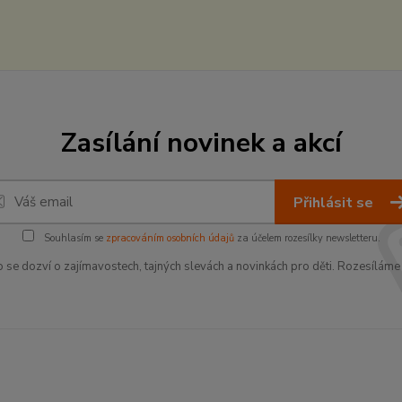
Zasílání novinek a akcí
Přihlásit se
Souhlasím se
zpracováním osobních údajů
za účelem rozesílky newsletteru.
o se dozví o zajímavostech, tajných slevách a novinkách pro děti. Rozesíláme 