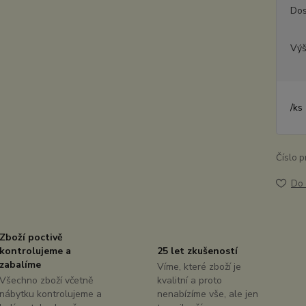
Dos
Výš
/
ks
Číslo p
Do 
Zboží poctivě
kontrolujeme a
25 let zkušeností
zabalíme
Víme, které zboží je
Všechno zboží včetně
kvalitní a proto
nábytku kontrolujeme a
nenabízíme vše, ale jen