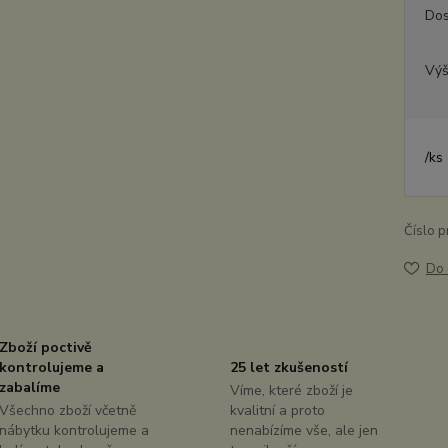
Dos
Výš
/
ks
Číslo p
Do 
Zboží poctivě
kontrolujeme a
25 let zkušeností
zabalíme
Víme, které zboží je
Všechno zboží včetně
kvalitní a proto
nábytku kontrolujeme a
nenabízíme vše, ale jen