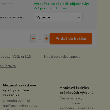
tupnost
Vyrobíme na základě objednávky
2-7 pracovních dnů
ivka na výrobku
Přidat do košíku
roduktu:
Výšivka č.13
Hlídat cenu / dostupnost
oblíbených
Možnost zakázkové
Množství českých
výroby na přání
prémiových výrobků
zákazníka
České výrobky
U mnoha výrobků
podporují naši
nabízíme změnu barvy,
ekonomiku a vyznačují