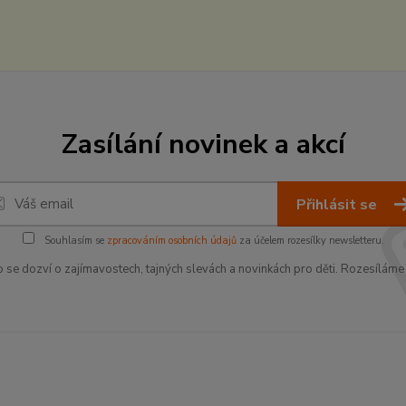
Zasílání novinek a akcí
Přihlásit se
Souhlasím se
zpracováním osobních údajů
za účelem rozesílky newsletteru.
o se dozví o zajímavostech, tajných slevách a novinkách pro děti. Rozesíláme 