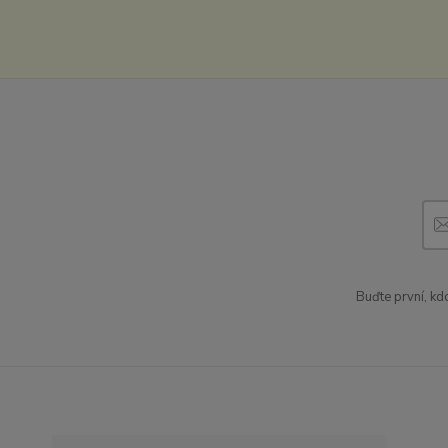
Buďte první, kd