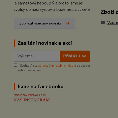
je sametově heboučký a proto jsme jej
zvolily do naší výroby a budeme...
číst celé
Zboží 
Vzorn
Zobrazit všechny novinky
Zasílání novinek a akcí
Přihlásit se
Souhlasím se
zpracováním osobních údajů
za účelem
rozesílky newsletteru.
Jsme na facebooku
NOVĚ NA INSTAGRAMU!
NÁŠ INSTAGRAM