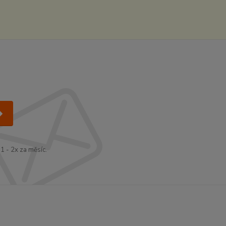
1 - 2x za měsíc.