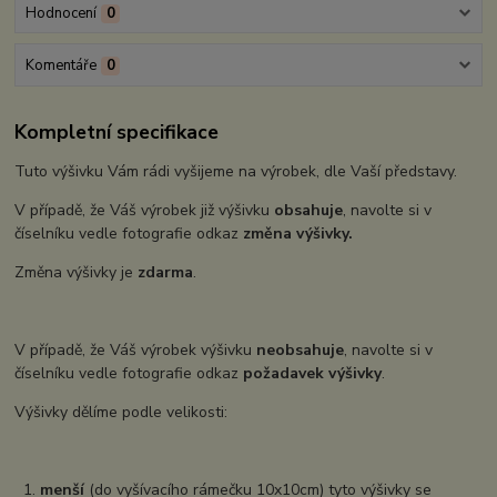
Hodnocení
0
Komentáře
0
Kompletní specifikace
Tuto výšivku Vám rádi vyšijeme na výrobek, dle Vaší představy.
V případě, že Váš výrobek již výšivku
obsahuje
, navolte si v
číselníku vedle fotografie odkaz
změna výšivky.
Změna výšivky je
zdarma
.
V případě, že Váš výrobek výšivku
neobsahuje
, navolte si v
číselníku vedle fotografie odkaz
požadavek výšivky
.
Výšivky dělíme podle velikosti:
1.
menší
(do vyšívacího rámečku 10x10cm) tyto výšivky se