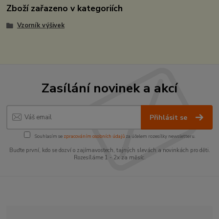
Zboží zařazeno v kategoriích
Vzorník výšivek
Zasílání novinek a akcí
Přihlásit se
Souhlasím se
zpracováním osobních údajů
za účelem rozesílky newsletteru.
Buďte první, kdo se dozví o zajímavostech, tajných slevách a novinkách pro děti.
Rozesíláme 1 - 2x za měsíc.