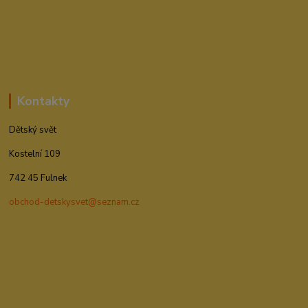
Kontakty
Dětský svět
Kostelní 109
742 45 Fulnek
obchod-detskysvet@seznam.cz