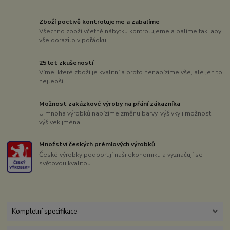
Zboží poctivě kontrolujeme a zabalíme
Všechno zboží včetně nábytku kontrolujeme a balíme tak, aby
vše dorazilo v pořádku
25 let zkušeností
Víme, které zboží je kvalitní a proto nenabízíme vše, ale jen to
nejlepší
Možnost zakázkové výroby na přání zákazníka
U mnoha výrobků nabízíme změnu barvy, výšivky i možnost
výšivek jména
Množství českých prémiových výrobků
České výrobky podporují naši ekonomiku a vyznačují se
světovou kvalitou
Kompletní specifikace