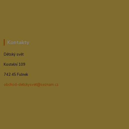
Kontakty
Dětský svět
Kostelní 109
742 45 Fulnek
obchod-detskysvet@seznam.cz