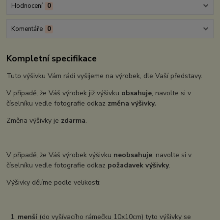
Hodnocení
0
Komentáře
0
Kompletní specifikace
Tuto výšivku Vám rádi vyšijeme na výrobek, dle Vaší představy.
V případě, že Váš výrobek již výšivku
obsahuje
, navolte si v
číselníku vedle fotografie odkaz
změna výšivky.
Změna výšivky je
zdarma
.
V případě, že Váš výrobek výšivku
neobsahuje
, navolte si v
číselníku vedle fotografie odkaz
požadavek výšivky
.
Výšivky dělíme podle velikosti:
1.
menší
(do vyšívacího rámečku 10x10cm) tyto výšivky se