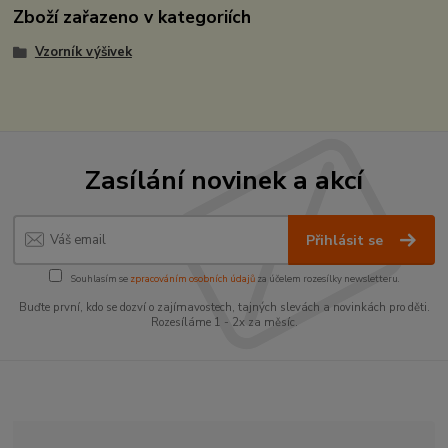
Zboží zařazeno v kategoriích
Vzorník výšivek
Zasílání novinek a akcí
Přihlásit se
Souhlasím se
zpracováním osobních údajů
za účelem rozesílky newsletteru.
Buďte první, kdo se dozví o zajímavostech, tajných slevách a novinkách pro děti.
Rozesíláme 1 - 2x za měsíc.