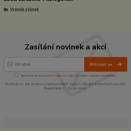
Vzorník výšivek
Zasílání novinek a akcí
Přihlásit se
Souhlasím se
zpracováním osobních údajů
za účelem rozesílky newsletteru.
Buďte první, kdo se dozví o zajímavostech, tajných slevách a novinkách pro děti.
Rozesíláme 1 - 2x za měsíc.