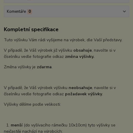
Komentáře
0
Kompletní specifikace
Tuto výšivku Vám rádi vyšijeme na výrobek, dle Vaší představy.
V případě, že Váš výrobek již výšivku
obsahuje
, navolte si v
číselníku vedle fotografie odkaz
změna výšivky.
Změna výšivky je
zdarma
.
V případě, že Váš výrobek výšivku
neobsahuje
, navolte si v
číselníku vedle fotografie odkaz
požadavek výšivky
.
Výšivky dělíme podle velikosti:
1.
menší
(do vyšívacího rámečku 10x10cm) tyto výšivky se
nejčastěji nachází na výrobcích: