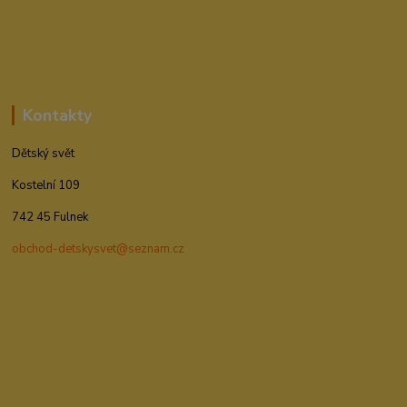
Kontakty
Dětský svět
Kostelní 109
742 45 Fulnek
obchod-detskysvet@seznam.cz