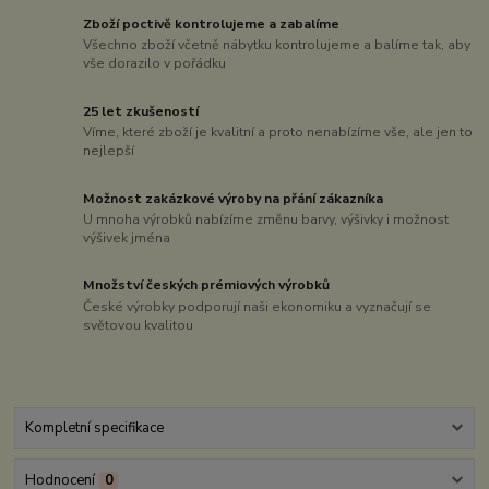
Zboží poctivě kontrolujeme a zabalíme
Všechno zboží včetně nábytku kontrolujeme a balíme tak, aby
vše dorazilo v pořádku
25 let zkušeností
Víme, které zboží je kvalitní a proto nenabízíme vše, ale jen to
nejlepší
Možnost zakázkové výroby na přání zákazníka
U mnoha výrobků nabízíme změnu barvy, výšivky i možnost
výšivek jména
Množství českých prémiových výrobků
České výrobky podporují naši ekonomiku a vyznačují se
světovou kvalitou
Kompletní specifikace
Hodnocení
0