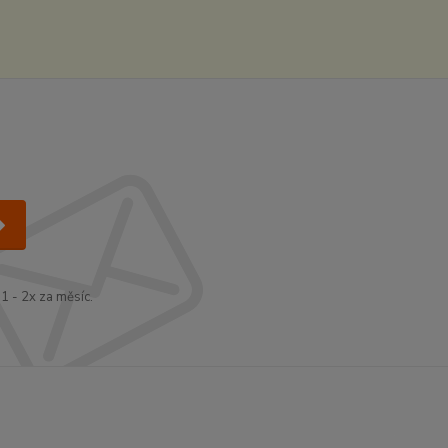
1 - 2x za měsíc.