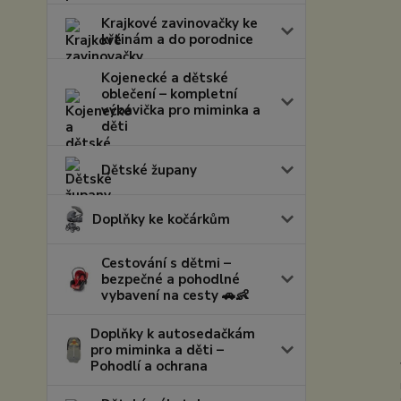
Krajkové zavinovačky ke
křtinám a do porodnice
Kojenecké a dětské
oblečení – kompletní
výbavička pro miminka a
děti
Dětské župany
Doplňky ke kočárkům
Cestování s dětmi –
bezpečné a pohodlné
vybavení na cesty 🚗👶
Doplňky k autosedačkám
pro miminka a děti –
Pohodlí a ochrana