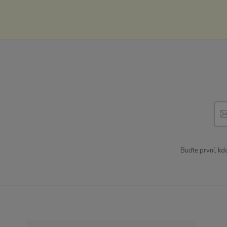
Buďte první, kd