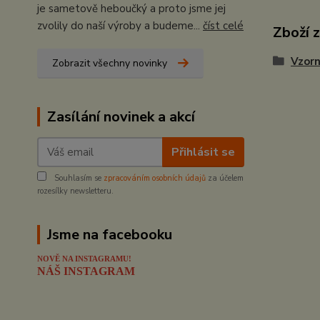
je sametově heboučký a proto jsme jej
zvolily do naší výroby a budeme...
číst celé
Zboží 
Vzorn
Zobrazit všechny novinky
Zasílání novinek a akcí
Přihlásit se
Souhlasím se
zpracováním osobních údajů
za účelem
rozesílky newsletteru.
Jsme na facebooku
NOVĚ NA INSTAGRAMU!
NÁŠ INSTAGRAM