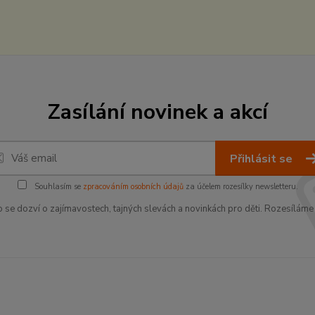
Zasílání novinek a akcí
Přihlásit se
Souhlasím se
zpracováním osobních údajů
za účelem rozesílky newsletteru.
o se dozví o zajímavostech, tajných slevách a novinkách pro děti. Rozesíláme 