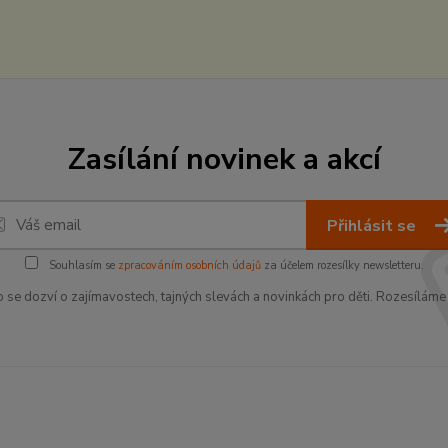
Zasílání novinek a akcí
Přihlásit se
Souhlasím se
zpracováním osobních údajů
za účelem rozesílky newsletteru.
o se dozví o zajímavostech, tajných slevách a novinkách pro děti. Rozesíláme 