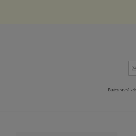
Buďte první, kd