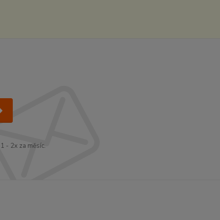
1 - 2x za měsíc.