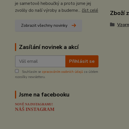
je sametově heboučký a proto jsme jej
zvolily do naší výroby a budeme...
číst celé
Zboží 
Vzorn
Zobrazit všechny novinky
Zasílání novinek a akcí
Přihlásit se
Souhlasím se
zpracováním osobních údajů
za účelem
rozesílky newsletteru.
Jsme na facebooku
NOVĚ NA INSTAGRAMU!
NÁŠ INSTAGRAM