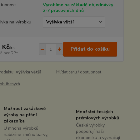
tupnost
Vyrobíme na základě objednávky
2-7 pracovních dnů
ivka na výrobku
 Kč
/
ks
Přidat do košíku
Kč
bez DPH
roduktu:
výšivka větší
Hlídat cenu / dostupnost
oblíbených
Možnost zakázkové
Množství českých
výroby na přání
prémiových výrobků
zákazníka
České výrobky
U mnoha výrobků
podporují naši
nabízíme změnu barvy,
ekonomiku a vyznačují