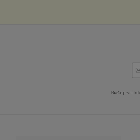
Buďte první, kd