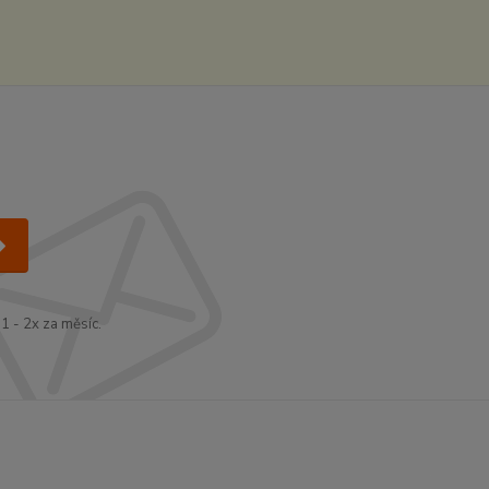
1 - 2x za měsíc.