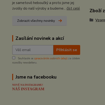
je sametově heboučký a proto jsme jej
zvolily do naší výroby a budeme...
číst celé
Zboží 
Vzorn
Zobrazit všechny novinky
Zasílání novinek a akcí
Přihlásit se
Souhlasím se
zpracováním osobních údajů
za účelem
rozesílky newsletteru.
Jsme na facebooku
NOVĚ NA INSTAGRAMU!
NÁŠ INSTAGRAM