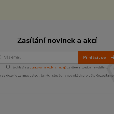
Zasílání novinek a akcí
Přihlásit se
Souhlasím se
zpracováním osobních údajů
za účelem rozesílky newsletteru.
o se dozví o zajímavostech, tajných slevách a novinkách pro děti. Rozesíláme 