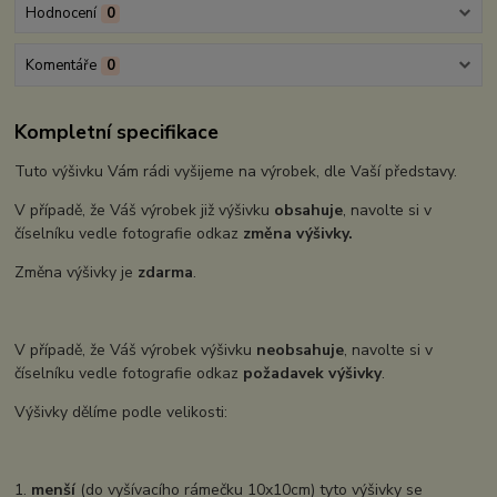
Hodnocení
0
Komentáře
0
Kompletní specifikace
Tuto výšivku Vám rádi vyšijeme na výrobek, dle Vaší představy.
V případě, že Váš výrobek již výšivku
obsahuje
, navolte si v
číselníku vedle fotografie odkaz
změna výšivky.
Změna výšivky je
zdarma
.
V případě, že Váš výrobek výšivku
neobsahuje
, navolte si v
číselníku vedle fotografie odkaz
požadavek výšivky
.
Výšivky dělíme podle velikosti:
1.
menší
(do vyšívacího rámečku 10x10cm) tyto výšivky se