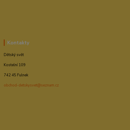
Kontakty
Dětský svět
Kostelní 109
742 45 Fulnek
obchod-detskysvet@seznam.cz