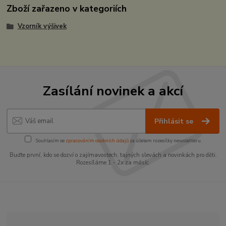
Zboží zařazeno v kategoriích
Vzorník výšivek
Zasílání novinek a akcí
Přihlásit se
Souhlasím se
zpracováním osobních údajů
za účelem rozesílky newsletteru.
Buďte první, kdo se dozví o zajímavostech, tajných slevách a novinkách pro děti.
Rozesíláme 1 - 2x za měsíc.