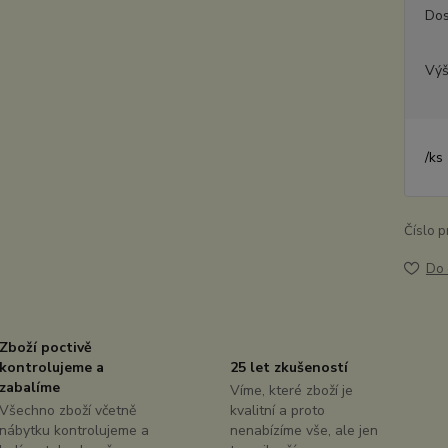
Dos
Výš
/
ks
Číslo p
Do 
Zboží poctivě
kontrolujeme a
25 let zkušeností
zabalíme
Víme, které zboží je
Všechno zboží včetně
kvalitní a proto
nábytku kontrolujeme a
nenabízíme vše, ale jen