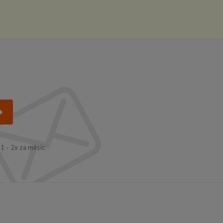
1 - 2x za měsíc.