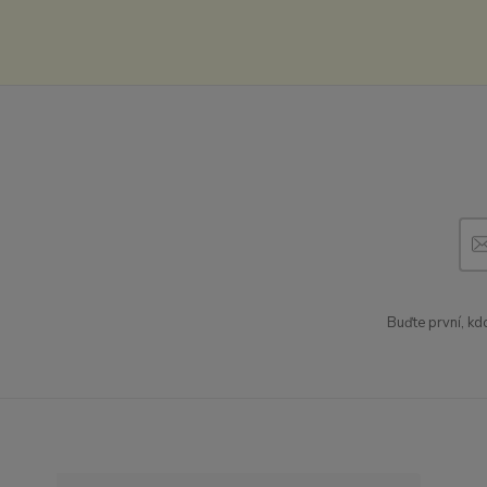
Buďte první, kd