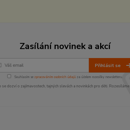
Zasílání novinek a akcí
Přihlásit se
Souhlasím se
zpracováním osobních údajů
za účelem rozesílky newsletteru.
o se dozví o zajímavostech, tajných slevách a novinkách pro děti. Rozesíláme 