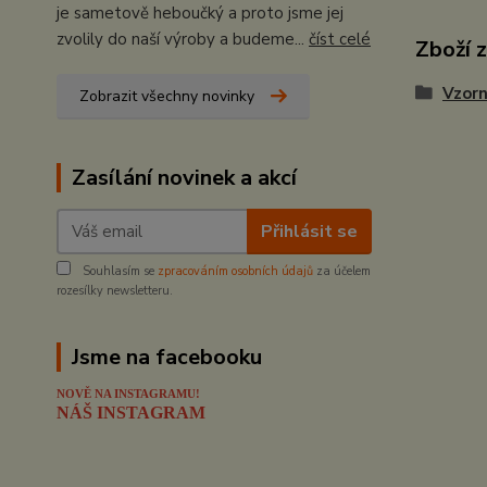
je sametově heboučký a proto jsme jej
zvolily do naší výroby a budeme...
číst celé
Zboží 
Vzorn
Zobrazit všechny novinky
Zasílání novinek a akcí
Přihlásit se
Souhlasím se
zpracováním osobních údajů
za účelem
rozesílky newsletteru.
Jsme na facebooku
NOVĚ NA INSTAGRAMU!
NÁŠ INSTAGRAM