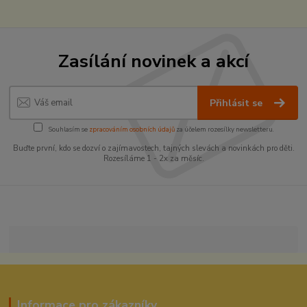
Zasílání novinek a akcí
Přihlásit se
Souhlasím se
zpracováním osobních údajů
za účelem rozesílky newsletteru.
Buďte první, kdo se dozví o zajímavostech, tajných slevách a novinkách pro děti.
Rozesíláme 1 - 2x za měsíc.
Informace pro zákazníky