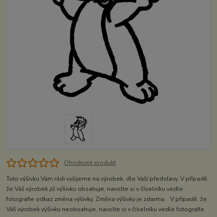
Ohodnotit produkt
Tuto výšivku Vám rádi vyšijeme na výrobek, dle Vaší představy. V případě,
že Váš výrobek již výšivku obsahuje, navolte si v číselníku vedle
fotografie odkaz změna výšivky. Změna výšivky je zdarma. V případě, že
Váš výrobek výšivku neobsahuje, navolte si v číselníku vedle fotografie