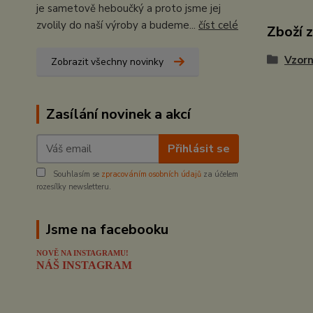
je sametově heboučký a proto jsme jej
zvolily do naší výroby a budeme...
číst celé
Zboží 
Vzorn
Zobrazit všechny novinky
Zasílání novinek a akcí
Přihlásit se
Souhlasím se
zpracováním osobních údajů
za účelem
rozesílky newsletteru.
Jsme na facebooku
NOVĚ NA INSTAGRAMU!
NÁŠ INSTAGRAM