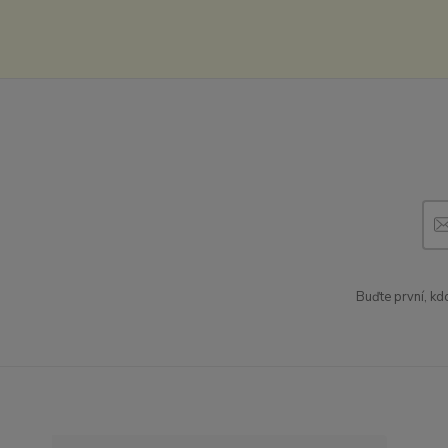
Buďte první, kd