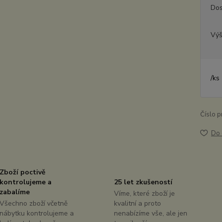
Dos
Výš
/
ks
Číslo p
Do 
Zboží poctivě
kontrolujeme a
25 let zkušeností
zabalíme
Víme, které zboží je
Všechno zboží včetně
kvalitní a proto
nábytku kontrolujeme a
nenabízíme vše, ale jen