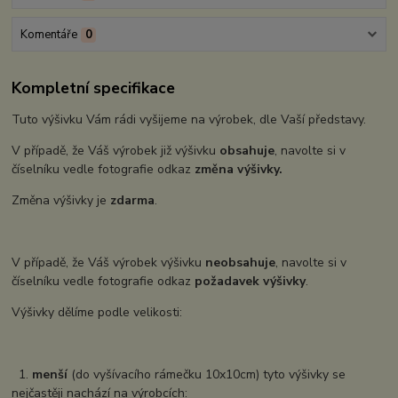
Komentáře
0
Kompletní specifikace
Tuto výšivku Vám rádi vyšijeme na výrobek, dle Vaší představy.
V případě, že Váš výrobek již výšivku
obsahuje
, navolte si v
číselníku vedle fotografie odkaz
změna výšivky.
Změna výšivky je
zdarma
.
V případě, že Váš výrobek výšivku
neobsahuje
, navolte si v
číselníku vedle fotografie odkaz
požadavek výšivky
.
Výšivky dělíme podle velikosti:
1.
menší
(do vyšívacího rámečku 10x10cm) tyto výšivky se
nejčastěji nachází na výrobcích: