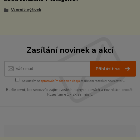
Vzorník výšivek
Zasílání novinek a akcí
Přihlásit se
Souhlasím se
zpracováním osobních údajů
za účelem rozesílky newsletteru.
Buďte první, kdo se dozví o zajímavostech, tajných slevách a novinkách pro děti.
Rozesíláme 1 - 2x za měsíc.