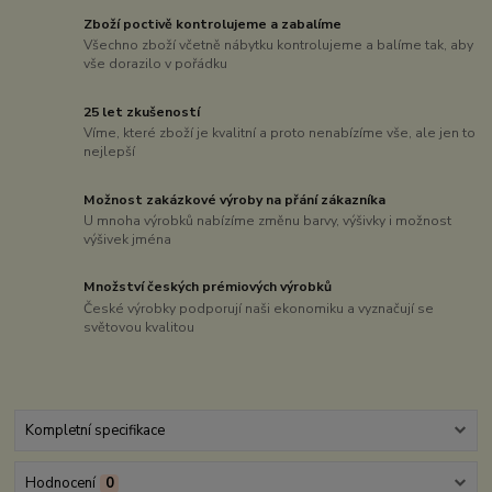
Zboží poctivě kontrolujeme a zabalíme
Všechno zboží včetně nábytku kontrolujeme a balíme tak, aby
vše dorazilo v pořádku
25 let zkušeností
Víme, které zboží je kvalitní a proto nenabízíme vše, ale jen to
nejlepší
Možnost zakázkové výroby na přání zákazníka
U mnoha výrobků nabízíme změnu barvy, výšivky i možnost
výšivek jména
Množství českých prémiových výrobků
České výrobky podporují naši ekonomiku a vyznačují se
světovou kvalitou
Kompletní specifikace
Hodnocení
0