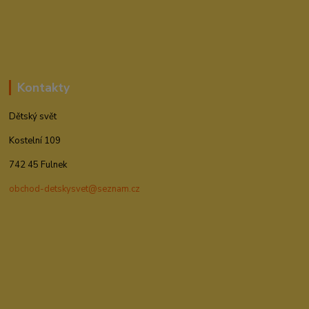
Kontakty
Dětský svět
Kostelní 109
742 45 Fulnek
obchod-detskysvet@seznam.cz