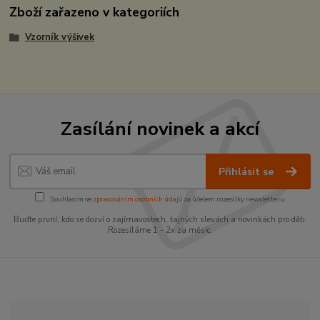
Zboží zařazeno v kategoriích
Vzorník výšivek
Zasílání novinek a akcí
Přihlásit se
Souhlasím se
zpracováním osobních údajů
za účelem rozesílky newsletteru.
Buďte první, kdo se dozví o zajímavostech, tajných slevách a novinkách pro děti.
Rozesíláme 1 - 2x za měsíc.