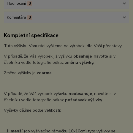
Hodnocení
0
Komentáře
0
Kompletní specifikace
Tuto výšivku Vám rádi vyšijeme na výrobek, dle Vaší představy.
V případě, že Váš výrobek již výšivku
obsahuje
, navolte si v
číselníku vedle fotografie odkaz
změna výšivky.
Změna výšivky je
zdarma
.
V případě, že Váš výrobek výšivku
neobsahuje
, navolte si v
číselníku vedle fotografie odkaz
požadavek výšivky
.
Výšivky dělíme podle velikosti:
1.
menší
(do vyšívacího rámečku 10x10cm) tyto výšivky se