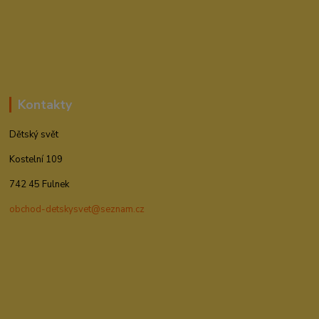
Kontakty
Dětský svět
Kostelní 109
742 45 Fulnek
obchod-detskysvet@seznam.cz