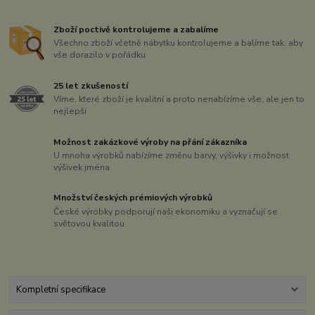
Zboží poctivě kontrolujeme a zabalíme
Všechno zboží včetně nábytku kontrolujeme a balíme tak, aby
vše dorazilo v pořádku
25 let zkušeností
Víme, které zboží je kvalitní a proto nenabízíme vše, ale jen to
nejlepší
Možnost zakázkové výroby na přání zákazníka
U mnoha výrobků nabízíme změnu barvy, výšivky i možnost
výšivek jména
Množství českých prémiových výrobků
České výrobky podporují naši ekonomiku a vyznačují se
světovou kvalitou
Kompletní specifikace