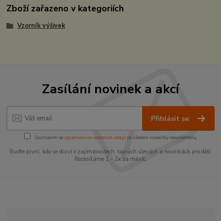
Zboží zařazeno v kategoriích
Vzorník výšivek
Zasílání novinek a akcí
Přihlásit se
Souhlasím se
zpracováním osobních údajů
za účelem rozesílky newsletteru.
Buďte první, kdo se dozví o zajímavostech, tajných slevách a novinkách pro děti.
Rozesíláme 1 - 2x za měsíc.