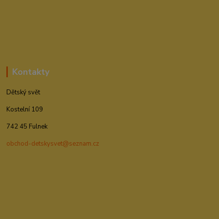
Kontakty
Dětský svět
Kostelní 109
742 45 Fulnek
obchod-detskysvet@seznam.cz