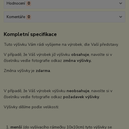
Hodnocení
0
Komentáře
0
Kompletní specifikace
Tuto výšivku Vám rádi vyšijeme na výrobek, dle Vaší představy.
V případě, že Váš výrobek již výšivku
obsahuje
, navolte si v
číselníku vedle fotografie odkaz
změna výšivky.
Změna výšivky je
zdarma
.
V případě, že Váš výrobek výšivku
neobsahuje
, navolte si v
číselníku vedle fotografie odkaz
požadavek výšivky
.
Výšivky dělíme podle velikosti:
1.
menší
(do vyšívacího rámečku 10x10cm) tyto výšivky se